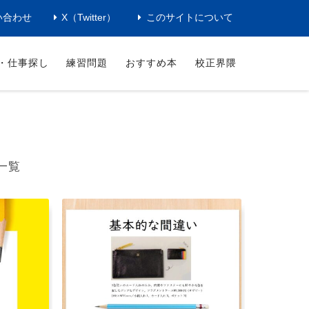
い合わせ
X（Twitter）
このサイトについて
・仕事探し
練習問題
おすすめ本
校正界隈
一覧