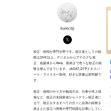
kurecity
校正・校閲が専門分野です。校正者としての経
験は25年以上。デジタルからアナログな校
正、紙媒体からWeb、動画まで色々な校正の経
験を積んできています。JAGAT_DTPエキスパ
ート・マイスター取得。好きな辞書は新明解で
す。
校正・校閲のやり方や勉強方法、仕事や求人情
報など、校正の未経験者からベテラン校正者に
まで、校正をするすべての方々に自身の経験を
踏まえた役立つ情報や専門知識を記事にしてい