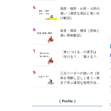
箇所・個所・か所・カ所の
違い［適切な表記と使い分
け解説］
促音・拗音・撥音［意味と
違い簡単解説］
「身につける」の漢字は
「付ける？」「着ける？」
三点リーダーの使い方［意
味を理解し正しく使う～例
文で学ぶ適切な使用方法
～］
［ Profile ］