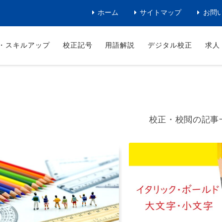
ホーム
サイトマップ
お問
・スキルアップ
校正記号
用語解説
デジタル校正
求人
校正・校閲の記事