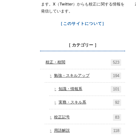
ます。X（Twitter）からも校正に関する情報を
発信しています。
［このサイトについて］
［ カテゴリー ］
校正・校閲
523
勉強・スキルアップ
194
知識・情報系
101
実務・スキル系
92
校正記号
83
用語解説
118