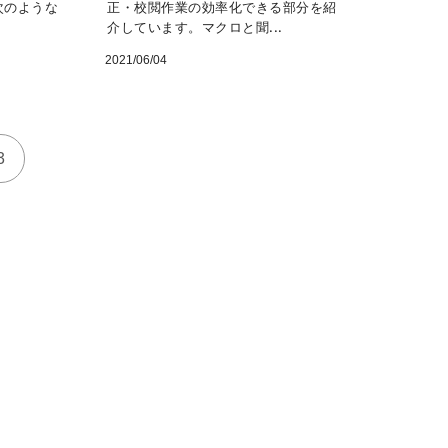
次のような
正・校閲作業の効率化できる部分を紹
介しています。マクロと聞...
2021/06/04
3