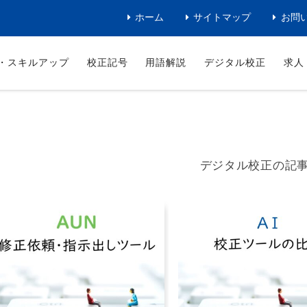
ホーム
サイトマップ
お問
・スキルアップ
校正記号
用語解説
デジタル校正
求人
デジタル校正の記