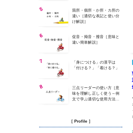
箇所・個所・か所・カ所の
違い［適切な表記と使い分
け解説］
促音・拗音・撥音［意味と
違い簡単解説］
「身につける」の漢字は
「付ける？」「着ける？」
三点リーダーの使い方［意
味を理解し正しく使う～例
文で学ぶ適切な使用方法
～］
［ Profile ］