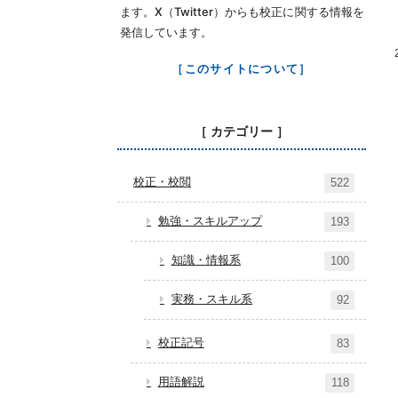
ます。X（Twitter）からも校正に関する情報を
発信しています。
［このサイトについて］
［ カテゴリー ］
校正・校閲
522
勉強・スキルアップ
193
知識・情報系
100
実務・スキル系
92
校正記号
83
用語解説
118