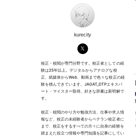
kurecity
校正・校閲が専門分野です。校正者としての経
験は25年以上。デジタルからアナログな校
正、紙媒体からWeb、動画まで色々な校正の経
験を積んできています。JAGAT_DTPエキスパ
ート・マイスター取得。好きな辞書は新明解で
す。
校正・校閲のやり方や勉強方法、仕事や求人情
報など、校正の未経験者からベテラン校正者に
まで、校正をするすべての方々に自身の経験を
踏まえた役立つ情報や専門知識を記事にしてい