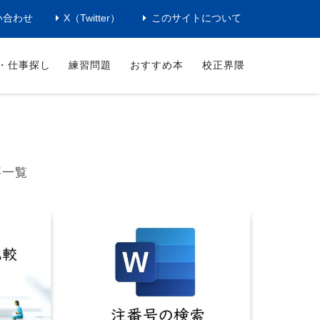
い合わせ
X（Twitter）
このサイトについて
・仕事探し
練習問題
おすすめ本
校正界隈
事一覧