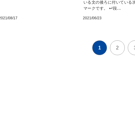
いる文の後ろに付いている
マークです。 ↵段...
2021/08/17
2021/06/23
1
2