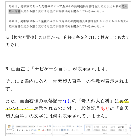
※【検索と置換】の画面から、直接文字を入力して検索しても大丈
夫です。
3.
画面左に「ナビゲーション」が表示されます。
そこに文書内にある「奇天烈大百科」の件数が表示されま
す。
また、画面右側の段落記号
なし
の「奇天烈大百科」は
黄色
でハイライト
表示されるのに対し、段落記号
あり
の「奇天
烈大百科」の文字には何も表示されていません。