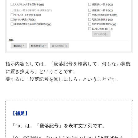
指示内容としては、「段落記号を検索して、何もない状態
に置き換えろ」ということです。
要するに「段落記号を無しにしろ」ということです。
【補足】
「^p」は、「段落記号」を表す文字列です。
「^」の記号は、“ハット” や “キャレット”と呼ばれま