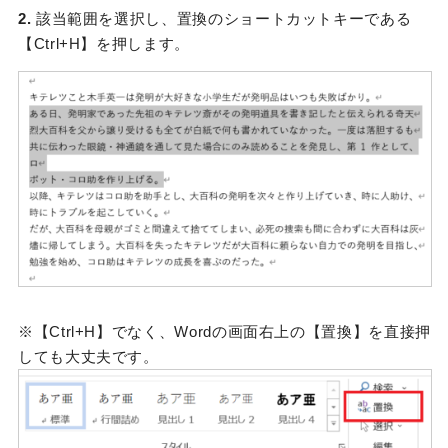
2.
該当範囲を選択し、置換のショートカットキーである
【Ctrl+H】を押します。
※【Ctrl+H】でなく、Wordの画面右上の【置換】を直接押
しても大丈夫です。