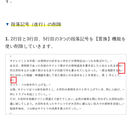
す。
▼
段落記号（改行）の削除
1.
2行目と3行目、5行目の3つの段落記号を【置換】機能を
使い削除していきます。