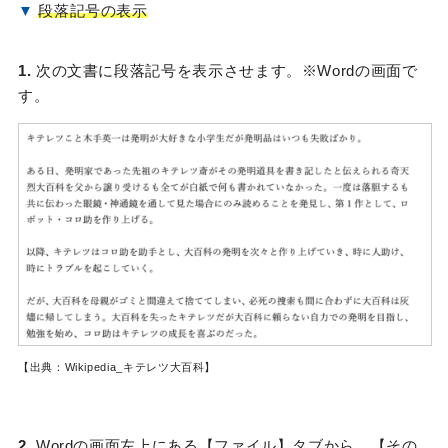
▼
段落記号の表示
1.
次の文書
に段落記号を表示させます。※
Wordの画面で
す。
【出典：Wikipedia_キテレツ大百科
】
2.
Wordの画面左上にある【ファイル】タブから、【その