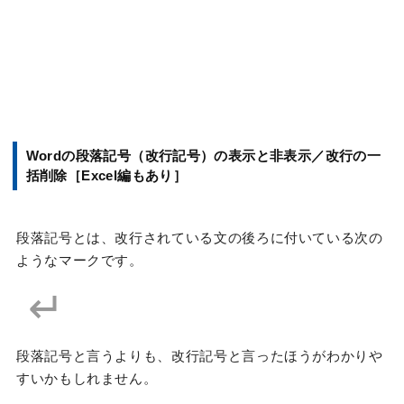
Wordの段落記号（改行記号）の表示と非表示／改行の一
括削除［Excel編もあり］
段落記号とは、改行されている文の後ろに付いている次の
ようなマークです。
↵
段落記号と言うよりも、改行記号と言ったほうがわかりや
すいかもしれません。