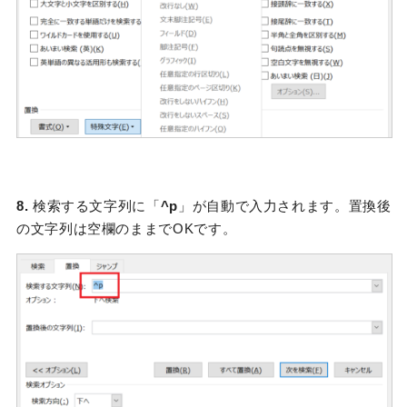
8.
検索する文字列に「
^p
」が自動で入力されます。置換後
の文字列は空欄のままでOKです。