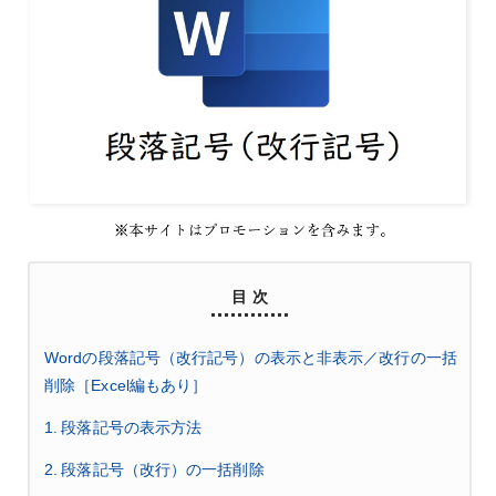
目 次
Wordの段落記号（改行記号）の表示と非表示／改行の一括
削除［Excel編もあり］
1. 段落記号の表示方法
2. 段落記号（改行）の一括削除