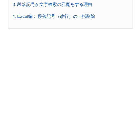
3. 段落記号が文字検索の邪魔をする理由
4. Excel編： 段落記号（改行）の一括削除