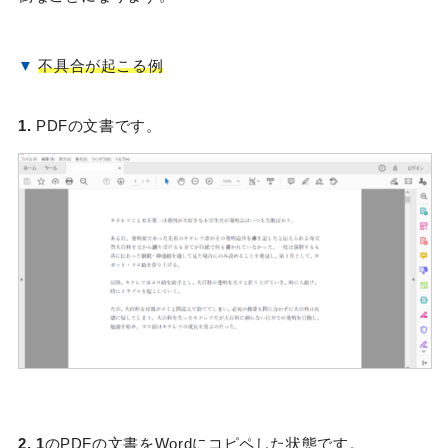
▼
不具合が起こる例
1.
PDFの文書です。
2.
1
のPDFの文書をWordにコピペした状態です。