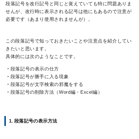
段落記号を改行記号と同じと覚えていても特に問題ありま
せんが、改行時に表示される記号は他にもあるので注意が
必要です（あまり使用されませんが）。
この段落記号で知っておきたいことや注意点を紹介してい
きたいと思います。
具体的には次のようなことです。
・
段落記号の表示の仕方
・
段落記号が勝手に入る現象
・
段落記号が文字検索の邪魔をする
・
段落記号の削除方法（Word編・Excel編）
1. 段落記号の表示方法