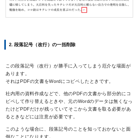
2. 段落記号（改行）の一括削除
この段落記号（改行）が勝手に入ってしまう厄介な場面が
あります。
それはPDFの文書をWordにコピペしたときです。
社内用の資料作成などで、他のPDFの文書から部分的にコ
ピペして作り替えるときや、元のWordのデータは無くなっ
たけどPDFだけが残っていてそこから文書を取る必要があ
るときなどには注意が必要です。
このような場合に、段落記号のことを知っておかないと面
倒なことになります。