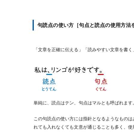
句読点の使い方［句点と読点の使用方法
「文章を正確に伝える」「読みやすい文章を書く
単純に、読点はテン、句点はマルとも呼ばれます
この句読点の使い方には指針となるようなものは
れても入れなくても文意が通じることも多く、使