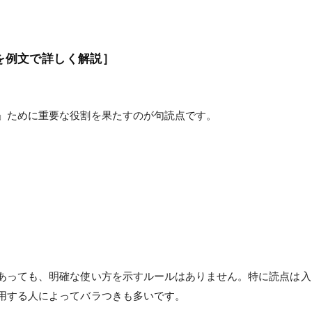
を例文で詳しく解説］
」ために重要な役割を果たすのが句読点です。
。
あっても、明確な使い方を示すルールはありません。特に読点は入
用する人によってバラつきも多いです。