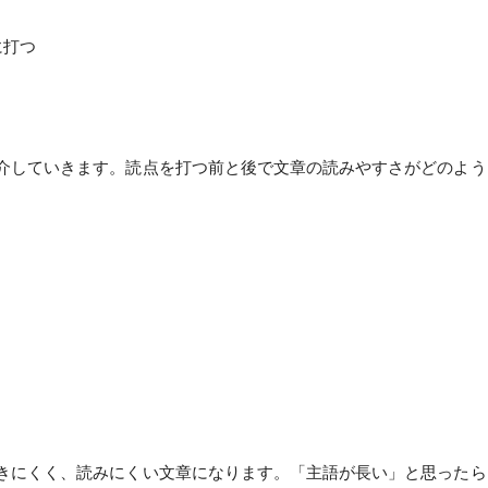
に打つ
介していきます。読点を打つ前と後で文章の読みやすさがどのよう
きにくく、読みにくい文章になります。「主語が長い」と思ったら