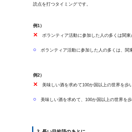
読点を打つタイミングです。
例1）
✕
ボランティア活動に参加した人の多くは関東
○
ボランティア活動に参加した人の多くは、関
例2）
✕
美味しい酒を求めて100か国以上の世界を歩
○
美味しい酒を求めて、100か国以上の世界を
2. 長い目的語のあとに