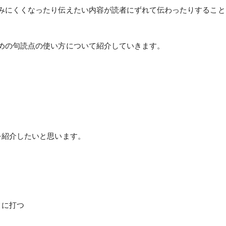
みにくくなったり伝えたい内容が読者にずれて伝わったりすること
めの句読点の使い方について紹介していきます。
を紹介したいと思います。
きに打つ