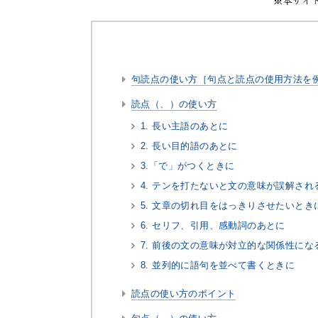
句読点の使い方［句点と読点の使用方法を
読点（、）の使い方
1. 長い主語のあとに
2. 長い目的語のあとに
3.「で」がつくときに
4. テンを打たないと文の意味が誤解され
5. 文章の切れ目をはっきりさせたいとき
6. セリフ、引用、感動詞のあとに
7. 前後の文の意味が対立的な関係性にな
8. 並列的に語句を並べて書くときに
読点の使い方のポイント