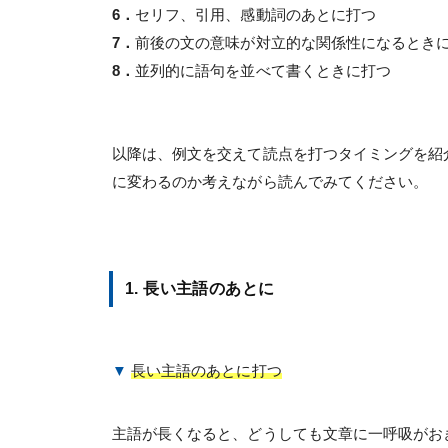
6．
セリフ、引用、感動詞のあとに打つ
7．
前後の文の意味が対立的な関係性になるとき
8．
並列的に語句を並べて書くときに打つ
以降は、例文を交えて読点を打つタイミングを紹
に変わるのか考えながら読んでみてください。
1. 長い主語のあとに
▼
長い主語のあとに打つ
主語が長くなると、どうしても文章に一呼吸がお