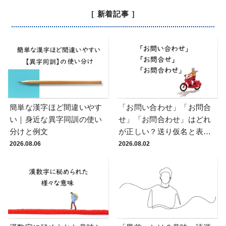
［ 新着記事 ］
簡単な漢字ほど間違いやす
「お問い合わせ」「お問合
い｜身近な異字同訓の使い
せ」「お問合わせ」はどれ
分けと例文
が正しい？送り仮名と表記
統一の実務ルール
2026.08.06
2026.08.02