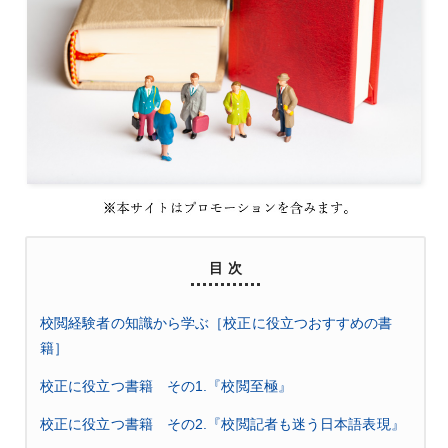
目 次
校閲経験者の知識から学ぶ［校正に役立つおすすめの書
籍］
校正に役立つ書籍 その1.『校閲至極』
校正に役立つ書籍 その2.『校閲記者も迷う日本語表現』