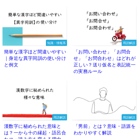
知識・情報系
用語解説
簡単な漢字ほど間違いやすい
「お問い合わせ」「お問合
｜身近な異字同訓の使い分け
せ」「お問合わせ」はどれが
と例文
正しい？送り仮名と表記統一
の実務ルール
用語解説
用語解説
漢数字に秘められた意味と
「男前」とは？意味・語源を
は？一から十の縁起・語呂合
わかりやすく解説