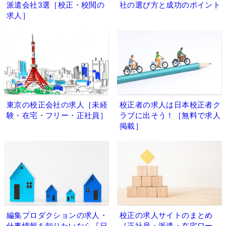
派遣会社3選［校正・校閲の
社の選び方と成功のポイント
求人］
東京の校正会社の求人［未経
校正者の求人は日本校正者ク
験・在宅・フリー・正社員］
ラブに出そう！［無料で求人
掲載］
編集プロダクションの求人・
校正の求人サイトのまとめ
仕事情報を知りたいなら『日
［正社員・派遣・在宅ワー