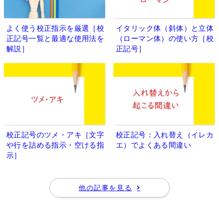
よく使う校正指示を厳選［校
イタリック体（斜体）と立体
正記号一覧と最適な使用法を
（ローマン体）の使い方［校
解説］
正記号］
校正記号のツメ・アキ［文字
校正記号：入れ替え（イレカ
や行を詰める指示・空ける指
エ）でよくある間違い
示］
他の記事を見る