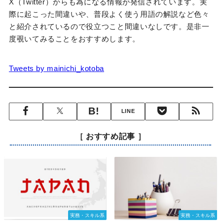
X（Twitter）からも為になる情報が発信されています。実
際に起こった間違いや、普段よく使う用語の解説など色々
と紹介されているので役立つこと間違いなしです。是非一
度覗いてみることをおすすめします。
Tweets by mainichi_kotoba
LINE
［ おすすめ記事 ］
実務・スキル系
実務・スキル系