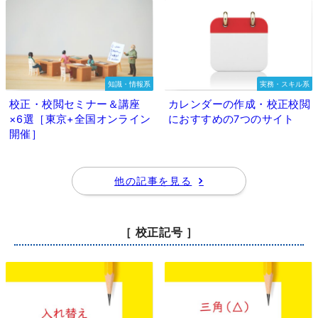
知識・情報系
実務・スキル系
校正・校閲セミナー＆講座
カレンダーの作成・校正校閲
×6選［東京+全国オンライン
におすすめの7つのサイト
開催］
他の記事を見る
［ 校正記号 ］