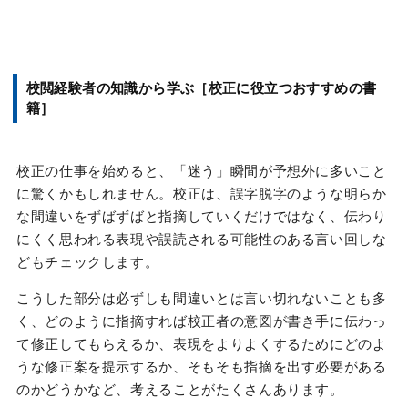
校閲経験者の知識から学ぶ［校正に役立つおすすめの書
籍］
校正の仕事を始めると、「迷う」瞬間が予想外に多いこと
に驚くかもしれません。校正は、誤字脱字のような明らか
な間違いをずばずばと指摘していくだけではなく、伝わり
にくく思われる表現や誤読される可能性のある言い回しな
どもチェックします。
こうした部分は必ずしも間違いとは言い切れないことも多
く、どのように指摘すれば校正者の意図が書き手に伝わっ
て修正してもらえるか、表現をよりよくするためにどのよ
うな修正案を提示するか、そもそも指摘を出す必要がある
のかどうかなど、考えることがたくさんあります。