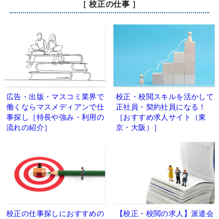
［ 校正の仕事 ］
広告・出版・マスコミ業界で
校正・校閲スキルを活かして
働くならマスメディアンで仕
正社員・契約社員になる！
事探し［特長や強み・利用の
［おすすめ求人サイト（東
流れの紹介］
京・大阪）］
校正の仕事探しにおすすめの
【校正・校閲の求人】派遣会