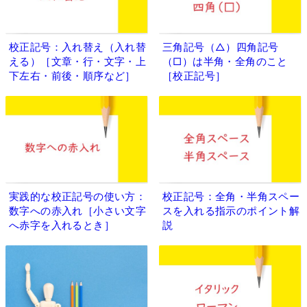
校正記号：入れ替え（入れ替
三角記号（△）四角記号
える）［文章・行・文字・上
（□）は半角・全角のこと
下左右・前後・順序など］
［校正記号］
実践的な校正記号の使い方：
校正記号：全角・半角スペー
数字への赤入れ［小さい文字
スを入れる指示のポイント解
へ赤字を入れるとき］
説