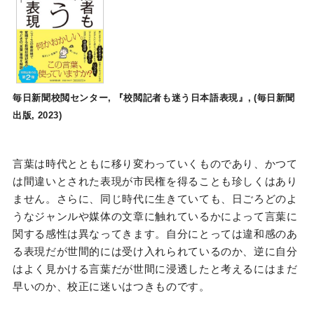
毎日新聞校閲センター, 『校閲記者も迷う日本語表現』, (毎日新聞
出版, 2023)
言葉は時代とともに移り変わっていくものであり、かつて
は間違いとされた表現が市民権を得ることも珍しくはあり
ません。さらに、同じ時代に生きていても、日ごろどのよ
うなジャンルや媒体の文章に触れているかによって言葉に
関する感性は異なってきます。自分にとっては違和感のあ
る表現だが世間的には受け入れられているのか、逆に自分
はよく見かける言葉だが世間に浸透したと考えるにはまだ
早いのか、校正に迷いはつきものです。