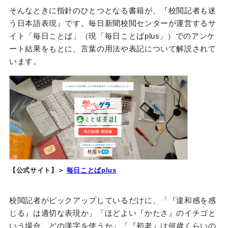
そんなときに指針のひとつとなる書籍が、『校閲記者も迷
う日本語表現』です。毎日新聞校閲センターが運営するサ
イト「毎日ことば」（現「毎日ことばplus」）でのアンケ
ート結果をもとに、言葉の用法や表記について解説されて
います。
【公式サイト】＞
毎日ことばplus
校閲記者がピックアップしているだけに、「『違和感を感
じる』は適切な表現か」「ほどよい『かたさ』のイチゴと
いう場合、どの漢字を使うか」「『初老』は何歳くらいの