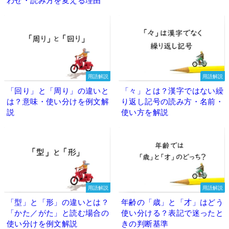
わせ・読み方を変える理由
用語解説
用語解説
「回り」と「周り」の違いと
「々」とは？漢字ではない繰
は？意味・使い分けを例文解
り返し記号の読み方・名前・
説
使い方を解説
用語解説
用語解説
「型」と「形」の違いとは？
年齢の「歳」と「才」はどう
「かた／がた」と読む場合の
使い分ける？表記で迷ったと
使い分けを例文解説
きの判断基準