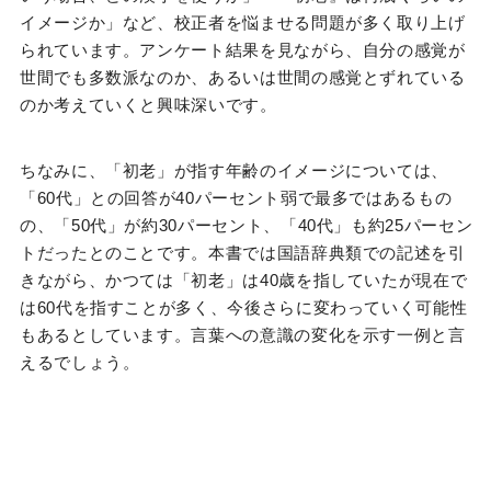
イメージか」など、校正者を悩ませる問題が多く取り上げ
られています。アンケート結果を見ながら、自分の感覚が
世間でも多数派なのか、あるいは世間の感覚とずれている
のか考えていくと興味深いです。
ちなみに、「初老」が指す年齢のイメージについては、
「60代」との回答が40パーセント弱で最多ではあるもの
の、「50代」が約30パーセント、「40代」も約25パーセン
トだったとのことです。本書では国語辞典類での記述を引
きながら、かつては「初老」は40歳を指していたが現在で
は60代を指すことが多く、今後さらに変わっていく可能性
もあるとしています。言葉への意識の変化を示す一例と言
えるでしょう。