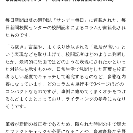
毎日新聞出版の週刊誌『サンデー毎日』に連載された、毎
日新聞校閲センターの校閲記者によるコラムが書籍化され
たものです。
「ら抜き」言葉や、よく取り沙汰される「敷居が高い」と
いう表現などを取り上げて、校閲記者はどのように判断し
たか、最終的に紙面ではどのような表現にされたかといっ
た対処法を示すものや、日常生活で見聞きした言葉を校正
者らしい感度でキャッチして追究するものなど、多彩な内
容になっています。どのコラムも単行本で3ページほどの
コンパクトなものですが、事例に絡めてうまくオチをつけ
るなどよくまとまっており、ライティングの参考にもなり
そうです。
筆者が新聞の校正者であるため、限られた時間の中で膨大
なファクトチェックが必要になることや、多種多様な分野