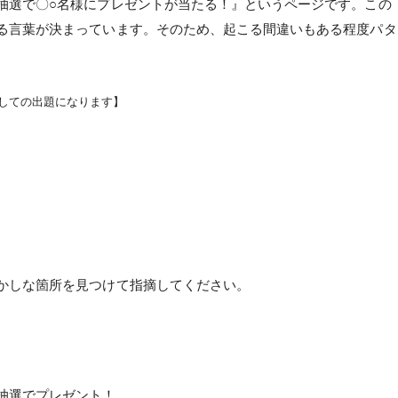
抽選で〇○名様にプレゼントが当たる！』というページです。この
る言葉が決まっています。そのため、起こる間違いもある程度パタ
改変しての出題になります】
かしな箇所を見つけて指摘してください。
抽選でプレゼント！