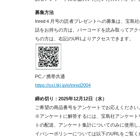
募集方法
Inred４月号の読者プレゼントへの募集は、宝
話をお持ちの方は、バーコードを読み取ってアク
ちの方は、右記のURLよりアクセスできます。
PC／携帯共通
https://ssl.tkj.jp/e/inred2004
締め切り：2025年12月12日（水）
ご希望の商品番号をアンケートでお応えください
※アンケートに解答するには、宝島社アンケート
トの配送、アンケート集計についてのみに使用し
イバシーポリシーについては以下のURLをご覧く