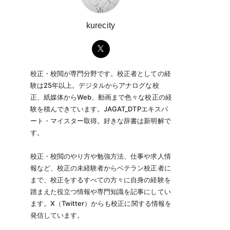
kurecity
校正・校閲が専門分野です。校正者としての経
験は25年以上。デジタルからアナログな校
正、紙媒体からWeb、動画まで色々な校正の経
験を積んできています。JAGAT_DTPエキスパ
ート・マイスター取得。好きな辞書は新明解で
す。
校正・校閲のやり方や勉強方法、仕事や求人情
報など、校正の未経験者からベテラン校正者に
まで、校正をするすべての方々に自身の経験を
踏まえた役立つ情報や専門知識を記事にしてい
ます。X（Twitter）からも校正に関する情報を
発信しています。