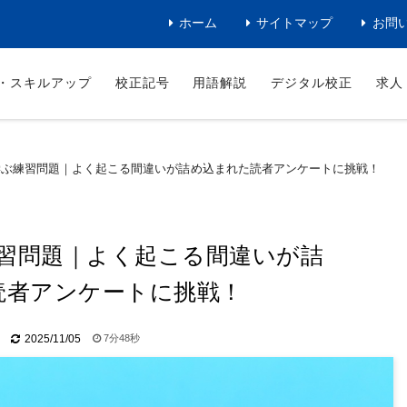
ホーム
サイトマップ
お問
・スキルアップ
校正記号
用語解説
デジタル校正
求人
学ぶ練習問題｜よく起こる間違いが詰め込まれた読者アンケートに挑戦！
習問題｜よく起こる間違いが詰
読者アンケートに挑戦！
7分48秒
2025/11/05