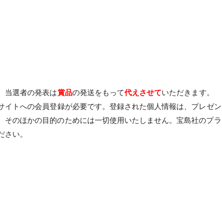
。当選者の発表は
賞品
の発送をもって
代えさせて
いただきます。
サイトへの会員登録が必要です。登録された個人情報は、プレゼン
、そのほかの目的のためには一切使用いたしません。宝島社のプラ
ださい。