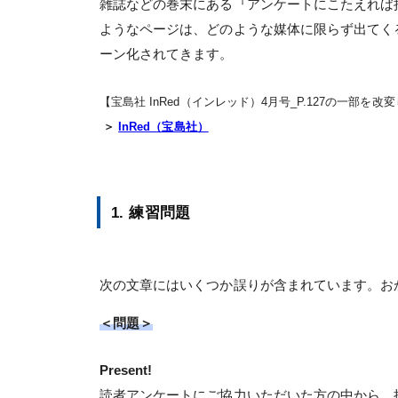
雑誌などの巻末にある『アンケートにこたえれば
ようなページは、どのような媒体に限らず出てく
ーン化されてきます。
【宝島社 InRed（インレッド）4月号_P.127の一部を
＞
InRed（宝島社）
1. 練習問題
次の文章にはいくつか誤りが含まれています。お
＜問題＞
Present!
読者アンケートにご協力いただいた方の中から、