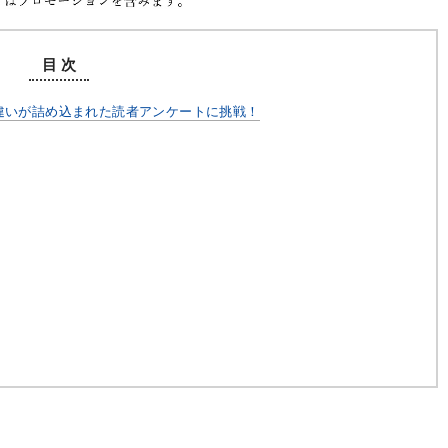
目 次
違いが詰め込まれた読者アンケートに挑戦！