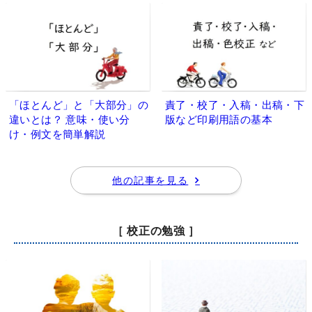
「ほとんど」と「大部分」の
責了・校了・入稿・出稿・下
違いとは？ 意味・使い分
版など印刷用語の基本
け・例文を簡単解説
他の記事を見る
［ 校正の勉強 ］