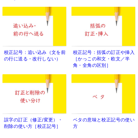
校正記号：追い込み（文を前
校正記号：括弧の訂正や挿入
の行に送る・改行しない）
［かっこの和文・欧文／半
角・全角の区別］
誤字の訂正（修正/変更）・
ベタの意味と校正記号の使い
削除の使い方［校正記号］
方