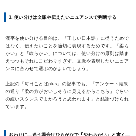
3. 使い分けは文脈や伝えたいニュアンスで判断する
漢字を使い分ける目的は、「正しい日本語」に従うためで
はなく、伝えたいことを適切に表現するためです。「柔ら
かい」と「軟らかい」については、使い分けの原則は踏ま
えつつもそれにこだわりすぎず、文脈や表現したいニュア
ンスに合わせて選ぶのがよいでしょう。
上記の「毎日ことばplus」の記事でも、「アンケート結果
の通り『柔の方がおいしそうに見えるからこちら』ぐらい
の緩いスタンスでよかろうと思われます」と結論づけられ
ています。
おわりに―迷う場合はひらがなで「やわらかい」と書く―