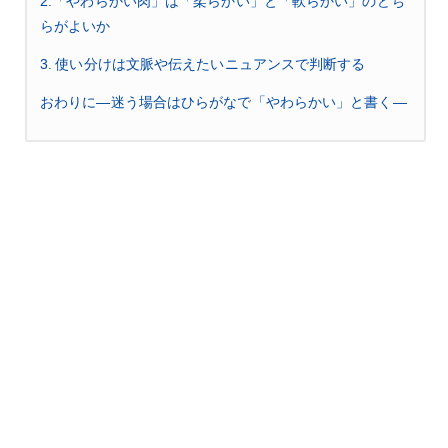
2.「やわらかい肉」は「柔らかい」と「軟らかい」のどち
らがよいか
3. 使い分けは文脈や伝えたいニュアンスで判断する
おわりに―迷う場合はひらがなで「やわらかい」と書く―