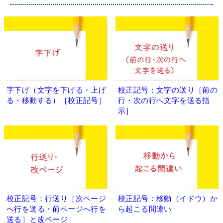
字下げ（文字を下げる・上げ
校正記号：文字の送り［前の
る・移動する）［校正記号］
行・次の行へ文字を送る指
示］
校正記号：行送り［次ページ
校正記号：移動（イドウ）か
へ行を送る・前ページへ行を
ら起こる間違い
送る］と改ページ