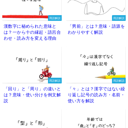
用語解説
用語解説
漢数字に秘められた意味と
「男前」とは？意味・語源を
は？一から十の縁起・語呂合
わかりやすく解説
わせ・読み方を変える理由
用語解説
用語解説
「回り」と「周り」の違いと
「々」とは？漢字ではない繰
は？意味・使い分けを例文解
り返し記号の読み方・名前・
説
使い方を解説