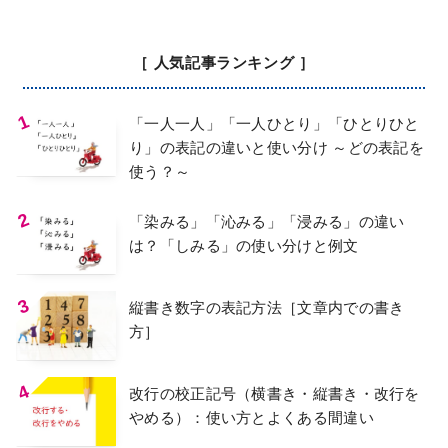
［ 人気記事ランキング ］
「一人一人」「一人ひとり」「ひとりひと
り」の表記の違いと使い分け ～どの表記を
使う？～
「染みる」「沁みる」「浸みる」の違い
は？「しみる」の使い分けと例文
縦書き数字の表記方法［文章内での書き
方］
改行の校正記号（横書き・縦書き・改行を
やめる）：使い方とよくある間違い