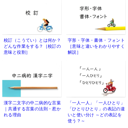
校訂（こうてい）とは何か？
字形・字体・書体・フォント
どんな作業をする？［校訂の
［意味と違いをわかりやすく
意味と役割］
解説］
漢字二文字の中二病的な言葉
「一人一人」「一人ひとり」
｜共通する言葉の法則・惹か
「ひとりひとり」の表記の違
れる理由
いと使い分け ～どの表記を
使う？～