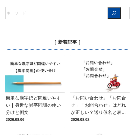
［ 新着記事 ］
簡単な漢字ほど間違いやす
「お問い合わせ」「お問合
い｜身近な異字同訓の使い
せ」「お問合わせ」はどれ
分けと例文
が正しい？送り仮名と表記
統一の実務ルール
2026.08.06
2026.08.02