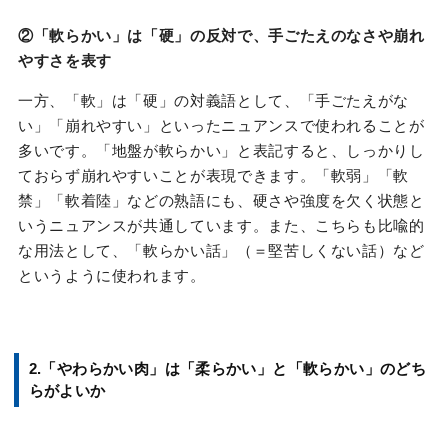
②
「軟らかい」は「硬」の反対で、手ごたえのなさや崩れ
やすさを表す
一方、「軟」は「硬」の対義語として、「手ごたえがな
い」「崩れやすい」といったニュアンスで使われることが
多いです。「地盤が軟らかい」と表記すると、しっかりし
ておらず崩れやすいことが表現できます。「軟弱」「軟
禁」「軟着陸」などの熟語にも、硬さや強度を欠く状態と
いうニュアンスが共通しています。また、こちらも比喩的
な用法として、「軟らかい話」（＝堅苦しくない話）など
というように使われます。
2.「やわらかい肉」は「柔らかい」と「軟らかい」のどち
らがよいか