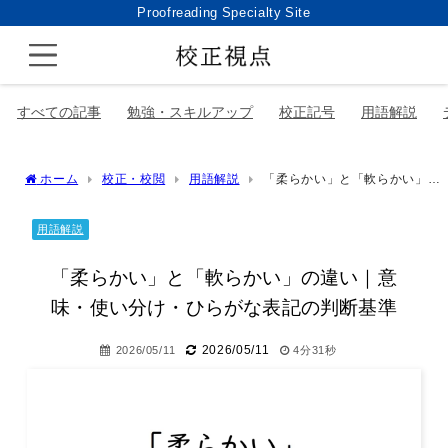
Proofreading Specialty Site
すべての記事
勉強・スキルアップ
校正記号
用語解説
ホーム
校正・校閲
用語解説
「柔らかい」と「軟らかい」の
違い｜意味・使い分け・ひらがな表記の判断基準
用語解説
「柔らかい」と「軟らかい」の違い｜意
味・使い分け・ひらがな表記の判断基準
2026/05/11
2026/05/11
4分31秒