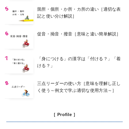
箇所・個所・か所・カ所の違い［適切な表
記と使い分け解説］
促音・拗音・撥音［意味と違い簡単解説］
「身につける」の漢字は「付ける？」「着
ける？」
三点リーダーの使い方［意味を理解し正し
く使う～例文で学ぶ適切な使用方法～］
［ Profile ］