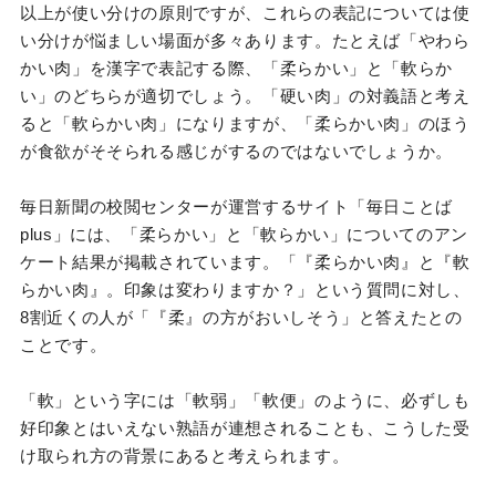
以上が使い分けの原則ですが、これらの表記については使
い分けが悩ましい場面が多々あります。たとえば「やわら
かい肉」を漢字で表記する際、「柔らかい」と「軟らか
い」のどちらが適切でしょう。「硬い肉」の対義語と考え
ると「軟らかい肉」になりますが、「柔らかい肉」のほう
が食欲がそそられる感じがするのではないでしょうか。
毎日新聞の校閲センターが運営するサイト「毎日ことば
plus」には、「柔らかい」と「軟らかい」についてのアン
ケート結果が掲載されています。「『柔らかい肉』と『軟
らかい肉』。印象は変わりますか？」という質問に対し、
8割近くの人が「『柔』の方がおいしそう」と答えたとの
ことです。
「軟」という字には「軟弱」「軟便」のように、必ずしも
好印象とはいえない熟語が連想されることも、こうした受
け取られ方の背景にあると考えられます。