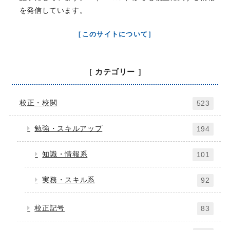
を発信しています。
［このサイトについて］
［ カテゴリー ］
校正・校閲
523
勉強・スキルアップ
194
知識・情報系
101
実務・スキル系
92
校正記号
83