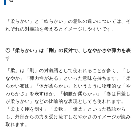
「柔らかい」と「軟らかい」の意味の違いについては、そ
れぞれの対義語を考えるとイメージしやすいです。
①
「柔らかい」は「剛」の反対で、しなやかさや弾力を表
す
「柔」は「剛」の対義語として使われることが多く、「し
なやか」「弾力性がある」といった意味を持ちます。「柔
らかい布団」「体が柔らかい」というように物理的な「や
わらかさ」を表すほか、「物腰が柔らかい」「春は日差し
が柔らかい」などの比喩的な表現としても使われます。
「柔よく剛を制す」「柔軟」「優柔」といった熟語から
も、外部からの力を受け流すしなやかさのイメージが読み
取れます。