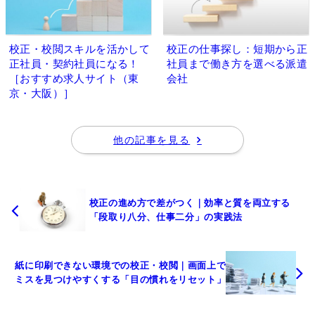
校正・校閲スキルを活かして
校正の仕事探し：短期から正
正社員・契約社員になる！
社員まで働き方を選べる派遣
［おすすめ求人サイト（東
会社
京・大阪）］
他の記事を見る
校正の進め方で差がつく｜効率と質を両立する
「段取り八分、仕事二分」の実践法
紙に印刷できない環境での校正・校閲｜画面上で
ミスを見つけやすくする「目の慣れをリセット」