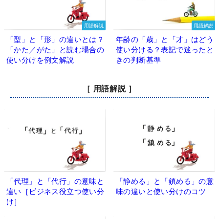
用語解説
用語解説
「型」と「形」の違いとは？
年齢の「歳」と「才」はどう
「かた／がた」と読む場合の
使い分ける？表記で迷ったと
使い分けを例文解説
きの判断基準
［ 用語解説 ］
「代理」と「代行」の意味と
「静める」と「鎮める」の意
違い［ビジネス役立つ使い分
味の違いと使い分けのコツ
け］