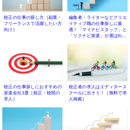
校正の仕事の探し方［副業・
編集者・ライターなどクリエ
フリーランスで活躍したい方
イティブ職の仕事探しに最
向け］
適！「マイナビスタッフ」と
「リクナビ派遣」が選ばれる
理由
校正の仕事探しにおすすめの
校正者の求人はエディタース
派遣会社3選［校正・校閲の
クールに出そう！［無料で求
求人］
人掲載］