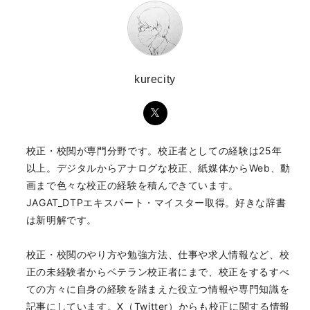
kurecity
校正・校閲が専門分野です。校正者としての経験は25年
以上。デジタルからアナログな校正、紙媒体からWeb、動
画まで色々な校正の経験を積んできています。
JAGAT_DTPエキスパート・マイスター取得。好きな辞書
は新明解です。
校正・校閲のやり方や勉強方法、仕事や求人情報など、校
正の未経験者からベテラン校正者にまで、校正をするすべ
ての方々に自身の経験を踏まえた役立つ情報や専門知識を
記事にしています。X（Twitter）からも校正に関する情報