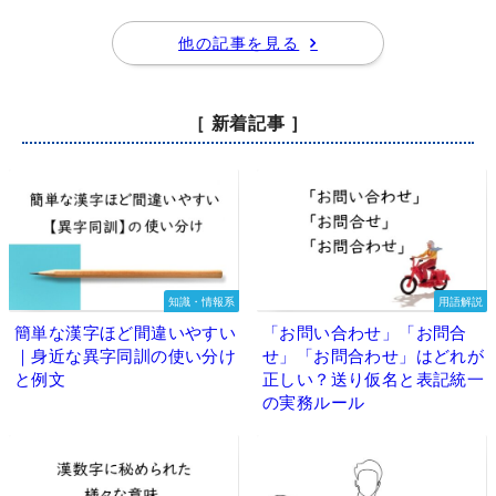
他の記事を見る
［ 新着記事 ］
知識・情報系
用語解説
簡単な漢字ほど間違いやすい
「お問い合わせ」「お問合
｜身近な異字同訓の使い分け
せ」「お問合わせ」はどれが
と例文
正しい？送り仮名と表記統一
の実務ルール