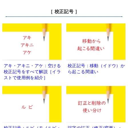
［ 校正記号 ］
アキ・アキニ・アケ：空ける
校正記号：移動（イドウ）か
校正記号をすべて解説［イラ
ら起こる間違い
ストで使用例を紹介］