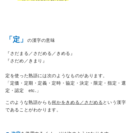
「定」
の漢字の意味
『さだまる／さだめる／きめる』
『さだめ／きまり』
定を使った熟語には次のようなものがあります。
「定価・定期・定義・定時・協定・決定・限定・指定・選
定・認定 etc.」
このような熟語からも
何かをきめる／さだめる
という漢字
であることがわかります。