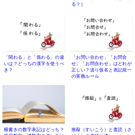
る？］
「関わる」と「係わる」の違
「お問い合わせ」「お問合
いは？どっちの漢字を使うべ
せ」「お問合わせ」はどれが
き？
正しい？送り仮名と表記統一
の実務ルール
横書きの数字表記はどっち？
推敲（すいこう）と査読（さ