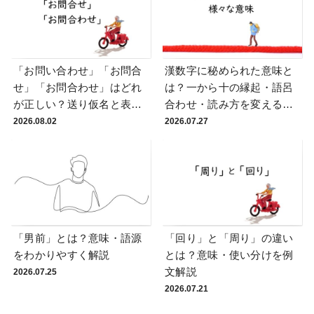
「お問い合わせ」「お問合
漢数字に秘められた意味と
せ」「お問合わせ」はどれ
は？一から十の縁起・語呂
が正しい？送り仮名と表記
合わせ・読み方を変える理
統一の実務ルール
由
2026.08.02
2026.07.27
「男前」とは？意味・語源
「回り」と「周り」の違い
をわかりやすく解説
とは？意味・使い分けを例
文解説
2026.07.25
2026.07.21