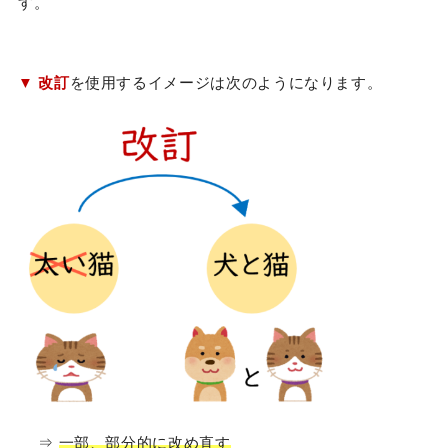
す。
▼
改訂
を使用するイメージは次のようになります。
⇒
一部、部分的に改め直す