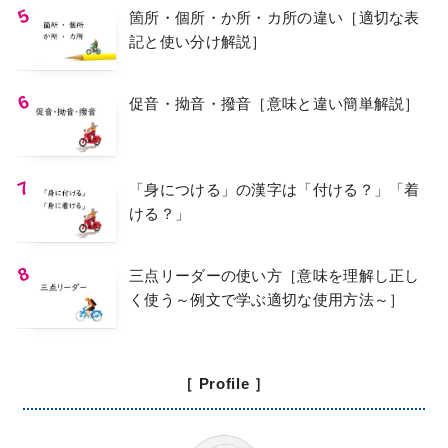
箇所・個所・か所・カ所の違い［適切な表
記と使い分け解説］
促音・拗音・撥音［意味と違い簡単解説］
「身につける」の漢字は「付ける？」「着
ける？」
三点リーダーの使い方［意味を理解し正し
く使う～例文で学ぶ適切な使用方法～］
［ Profile ］