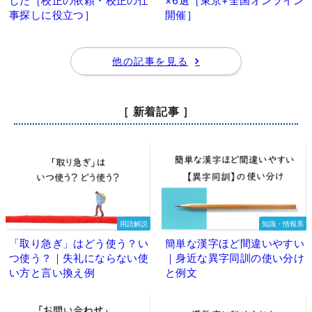
した［校正の依頼・校正の仕
×6選［東京+全国オンライン
事探しに役立つ］
開催］
他の記事を見る
［ 新着記事 ］
用語解説
知識・情報系
「取り急ぎ」はどう使う？い
簡単な漢字ほど間違いやすい
つ使う？｜失礼にならない使
｜身近な異字同訓の使い分け
い方と言い換え例
と例文