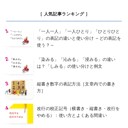
［ 人気記事ランキング ］
「一人一人」「一人ひとり」「ひとりひと
り」の表記の違いと使い分け ～どの表記を
使う？～
「染みる」「沁みる」「浸みる」の違い
は？「しみる」の使い分けと例文
縦書き数字の表記方法［文章内での書き
方］
改行の校正記号（横書き・縦書き・改行を
やめる）：使い方とよくある間違い