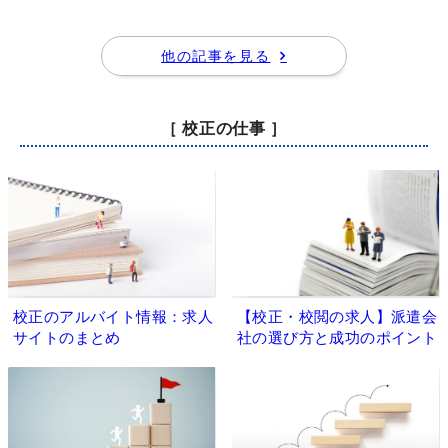
他の記事を見る
［ 校正の仕事 ］
校正のアルバイト情報：求人
【校正・校閲の求人】派遣会
サイトのまとめ
社の選び方と成功のポイント