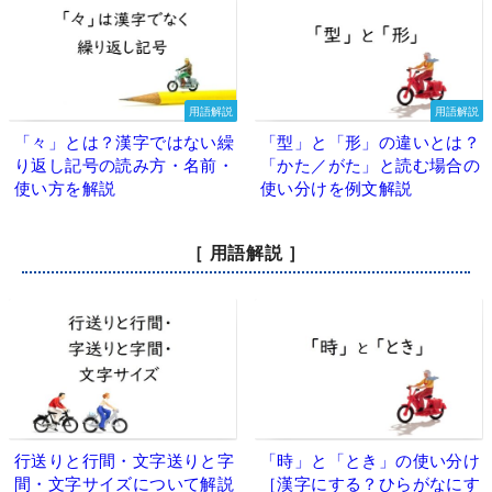
用語解説
用語解説
「々」とは？漢字ではない繰
「型」と「形」の違いとは？
り返し記号の読み方・名前・
「かた／がた」と読む場合の
使い方を解説
使い分けを例文解説
［ 用語解説 ］
行送りと行間・文字送りと字
「時」と「とき」の使い分け
間・文字サイズについて解説
［漢字にする？ひらがなにす