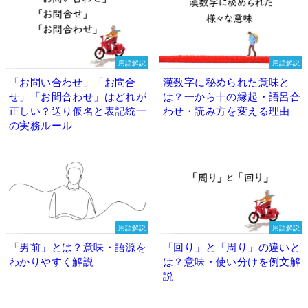
用語解説
用語解説
「お問い合わせ」「お問合
漢数字に秘められた意味と
せ」「お問合わせ」はどれが
は？一から十の縁起・語呂合
正しい？送り仮名と表記統一
わせ・読み方を変える理由
の実務ルール
用語解説
用語解説
「男前」とは？意味・語源を
「回り」と「周り」の違いと
わかりやすく解説
は？意味・使い分けを例文解
説