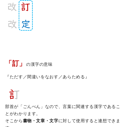
「
訂
」
の漢字の意味
『ただす／間違いをなおす／あらためる』
部首が「ごんべん」なので、言葉に関連する漢字であるこ
とがわかります。
そこから
書物・文章・文字
に対して使用すると連想できま