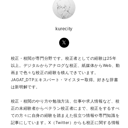
kurecity
校正・校閲が専門分野です。校正者としての経験は25年
以上。デジタルからアナログな校正、紙媒体からWeb、動
画まで色々な校正の経験を積んできています。
JAGAT_DTPエキスパート・マイスター取得。好きな辞書
は新明解です。
校正・校閲のやり方や勉強方法、仕事や求人情報など、校
正の未経験者からベテラン校正者にまで、校正をするすべ
ての方々に自身の経験を踏まえた役立つ情報や専門知識を
記事にしています。X（Twitter）からも校正に関する情報