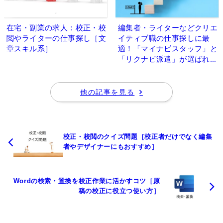
在宅・副業の求人：校正・校
編集者・ライターなどクリエ
閲やライターの仕事探し［文
イティブ職の仕事探しに最
章スキル系］
適！「マイナビスタッフ」と
「リクナビ派遣」が選ばれる
理由
他の記事を見る
校正・校閲のクイズ問題［校正者だけでなく編集
者やデザイナーにもおすすめ］
Wordの検索・置換を校正作業に活かすコツ［原
稿の校正に役立つ使い方］