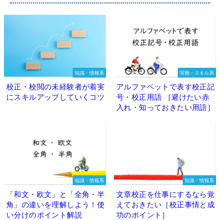
知識・情報系
実務・スキル系
校正・校閲の未経験者が着実
アルファベットで表す校正記
にスキルアップしていくコツ
号・校正用語 ［避けたい赤
入れ・知っておきたい用語］
知識・情報系
知識・情報系
「和文・欧文」と「全角・半
文章校正を仕事にするなら覚
角」の違いを理解しよう！使
えておきたい［校正事情と成
い分けのポイント解説
功のポイント］