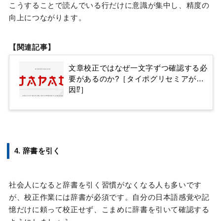
こうすることで読んでいる行だけに意識が集中し、精度の
向上につながります。
【関連記事】
文章校正ではなぜ一文字ずつ確認する必
要があるのか?［タイポグリセミアが原
因⁉］
4. 辞書を引く
社会人になると辞書を引く習慣がなくなる人も多いです
が、校正作業には辞書が必須です。自分の日本語感覚や記
憶だけに頼って校正せず、こまめに辞書を引いて確認する