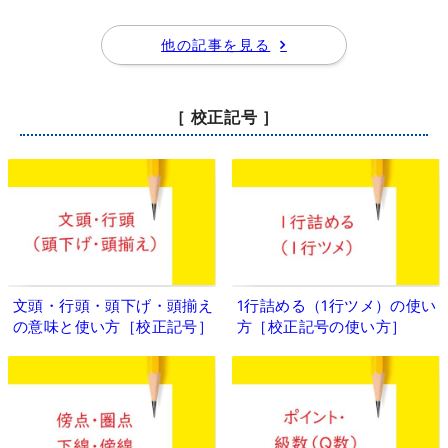
他の記事を見る
［ 校正記号 ］
文頭・行頭・頭下げ・頭揃え
1行詰める（1行ツメ）の使い
の意味と使い方［校正記号］
方［校正記号の使い方］