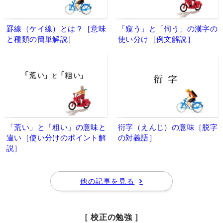
罫線（ケイ線）とは？［意味
「窺う」と「伺う」の漢字の
と種類の簡単解説］
使い分け［例文解説］
「荒い」と「粗い」の意味と
衍字（えんじ）の意味［脱字
違い［使い分けのポイント解
の対義語］
説］
他の記事を見る
［ 校正の勉強 ］