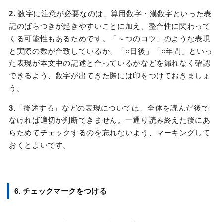
2.
数字に注意が必要なのは、算用数字・漢数字といった表
記のばらつきが起きやすいことに加え、整合性に関わって
くる可能性もあるためです。「～つのコツ」のような表現
と実際の数が合致しているか、「○日後」「○年間」といっ
た表現が本文中の記述と合っているかなどを漏れなく確認
できるよう、数字が出てきた際には印をつけておきましょ
う。
3.
「後述する」などの表現については、全体を読んだ後で
なければ適切か判断できません。一通り読み終えた後にあ
らためてチェックするのを忘れないよう、マーキングして
おくとよいです。
6. チェックマークをつける