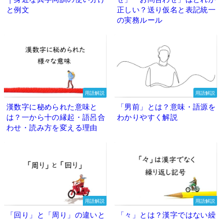
と例文
正しい？送り仮名と表記統一
の実務ルール
用語解説
用語解説
漢数字に秘められた意味と
「男前」とは？意味・語源を
は？一から十の縁起・語呂合
わかりやすく解説
わせ・読み方を変える理由
用語解説
用語解説
「回り」と「周り」の違いと
「々」とは？漢字ではない繰