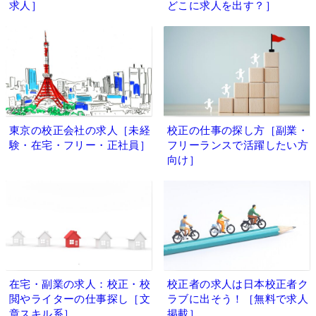
求人］
どこに求人を出す？］
東京の校正会社の求人［未経
校正の仕事の探し方［副業・
験・在宅・フリー・正社員］
フリーランスで活躍したい方
向け］
在宅・副業の求人：校正・校
校正者の求人は日本校正者ク
閲やライターの仕事探し［文
ラブに出そう！［無料で求人
章スキル系］
掲載］