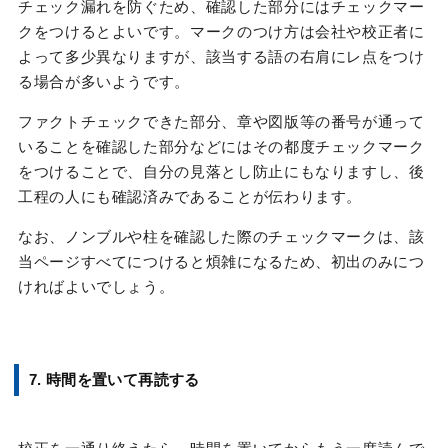
チェック漏れを防ぐため、確認した部分にはチェックマー
クをつけるとよいです。マークのつけ方は会社や校正者に
よって多少異なりますが、該当する語の右肩にレ点をつけ
る場合が多いようです。
ファクトチェックできた部分、章や図版等の番号が通って
いることを確認した部分などにはその都度チェックマーク
をつけることで、自分の見落とし防止にもなりますし、後
工程の人にも確認済みであることが伝わります。
なお、ノンブルや柱を確認した際のチェックマークは、該
当ページすべてにつけると煩雑になるため、初出のみにつ
ければよいでしょう。
7. 時間を置いて再読する