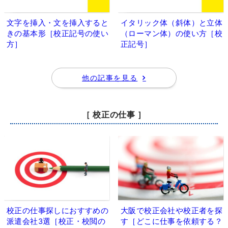
文字を挿入・文を挿入すると
イタリック体（斜体）と立体
きの基本形［校正記号の使い
（ローマン体）の使い方［校
方］
正記号］
他の記事を見る
［ 校正の仕事 ］
校正の仕事探しにおすすめの
大阪で校正会社や校正者を探
派遣会社3選［校正・校閲の
す［どこに仕事を依頼する？