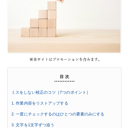
目 次
ミスをしない校正のコツ［7つのポイント］
1. 作業内容をリストアップする
2. 一度にチェックするのはひとつの要素のみにする
3. 文字を1文字ずつ追う