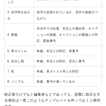
ック
3. 赤字突き合わ
赤字が反映されているか、赤字の前後のつ
せ
ながり
本文中での位置、本文との整合性、キャプ
4. 図版
ションの体裁、キャプションの図版との対
応、図版番号
5. 章タイトル
体裁、本文との対応、章番号
6. 見出し類
体裁、本文との対応、見出し番号
7. 柱
体裁、章タイトル等との対応
8. ノンブル
体裁、番号が通っているか
校正者だけでなく編集者などであっても、頻繁に校正をす
る場合は一度このようなテンプレートを作っておくと便利