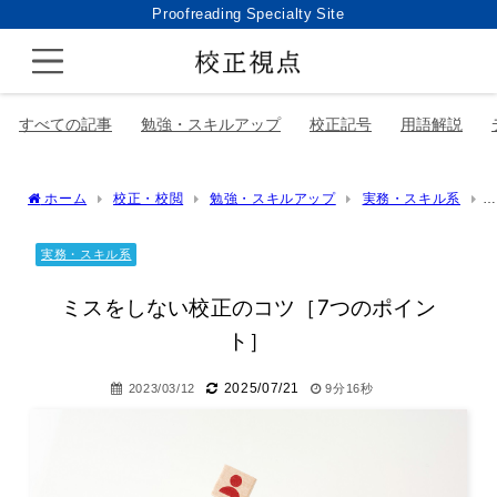
Proofreading Specialty Site
すべての記事
勉強・スキルアップ
校正記号
用語解説
ホーム
校正・校閲
勉強・スキルアップ
実務・スキル系
ミスをしない校正のコツ［7つのポイント］
実務・スキル系
ミスをしない校正のコツ［7つのポイン
ト］
2025/07/21
2023/03/12
9分16秒