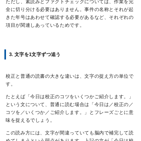
ただし、素読みとファクトチェックについては、作業を完
全に切り分ける必要はありません。事件の名称とそれが起
きた年号はあわせて確認する必要があるなど、それぞれの
項目が関連しあっているためです。
3. 文字を1文字ずつ追う
校正と普通の読書の大きな違いは、文字の捉え方の単位で
す。
たとえば「今日は校正のコツをいくつかご紹介します。」
という文について、普通に読む場合は「今日は／校正の／
コツを／いくつか／ご紹介します。」とフレーズごとに意
味を捉えるでしょう。
この読み方には、文字が間違っていても脳内で補完して読
めてしまうという弱点があります。上記の文が「今日は校