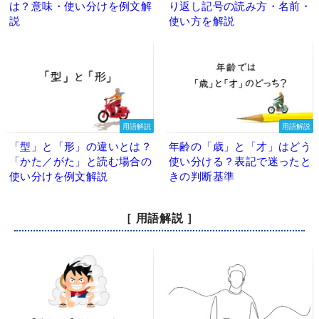
は？意味・使い分けを例文解
り返し記号の読み方・名前・
説
使い方を解説
用語解説
用語解説
「型」と「形」の違いとは？
年齢の「歳」と「才」はどう
「かた／がた」と読む場合の
使い分ける？表記で迷ったと
使い分けを例文解説
きの判断基準
［ 用語解説 ］