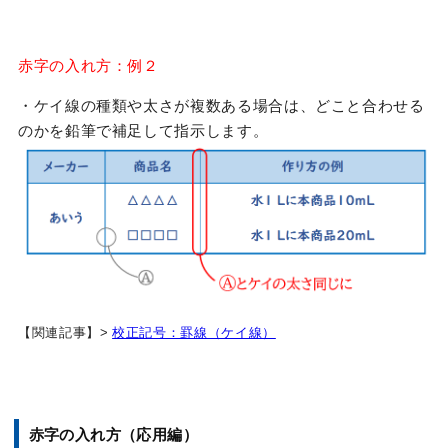
赤字の入れ方：例２
・ケイ線の種類や太さが複数ある場合は、どこと合わせる
のかを鉛筆で補足して指示します。
【関連記事】>
校正記号：罫線（ケイ線）
赤字の入れ方（応用編）