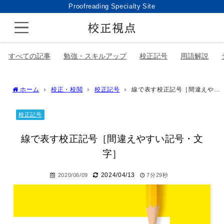
Proofreading Specialty Site
すべての記事
勉強・スキルアップ
校正記号
用語解説
ホーム
校正・校閲
校正記号
線で表す校正記号［間違えやす
い記号・文字］
校正記号
線で表す校正記号［間違えやすい記号・文
字］
2024/04/13
2020/06/09
7分29秒