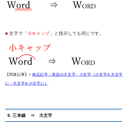
■
文字で「
小キャップ
」と指示しても同じです。
【関連記事】>
校正記号：英語の大文字・小文字［小文字を大文字
に・大文字を小文字に］
6. 三本線 ⇒ 大文字