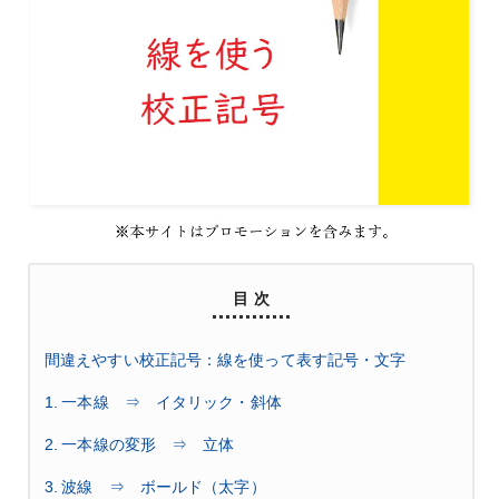
目 次
間違えやすい校正記号：線を使って表す記号・文字
1. 一本線 ⇒ イタリック・斜体
2. 一本線の変形 ⇒ 立体
3. 波線 ⇒ ボールド（太字）