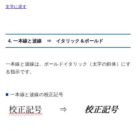
文字に戻す
4. 一本線と波線 ⇒ イタリック＆
ボールド
一本線と波線は、ボールドイタリック（太字の斜体）にす
る指示です。
■
一本線と波線の校正記号