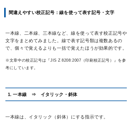
間違えやすい
校正記号：
線を使って表す記号・文字
一本線、二本線、三本線など、線を使って表す校正記号や
文字をまとめてみました。線で表す記号類は複数あるの
で、個々で覚えるよりも一括で覚えたほうが効果的です。
※文章中の校正記号は『JIS Z 8208:2007（印刷校正記号）』を参
考にしています。
1. 一本線 ⇒ イタリック・斜体
一本線は、イタリック（斜体）にする指示です。