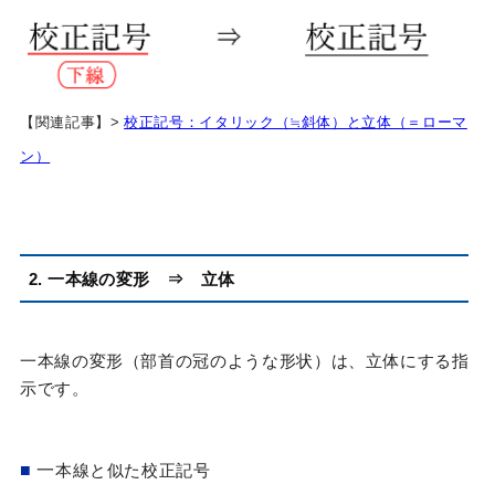
【関連記事】>
校正記号：イタリック（≒斜体）と立体（＝ローマ
ン）
2.
一本線の変形 ⇒
立体
一本線の変形（部首の冠のような形状）は、立体にする指
示です。
■
一
本線と似た校正記号