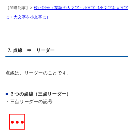
【関連記事】>
校正記号：英語の大文字・小文字［小文字を大文字
に・大文字を小文字に］
7. 点線 ⇒ リーダー
点線は、リーダーのことです。
■
３つの点線（三点リーダー）
・三点リーダーの記号