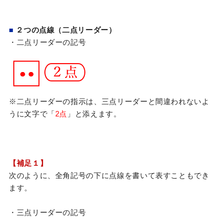
■
２つの点線（二点リーダー）
・二点リーダーの記号
※二点リーダーの指示は、三点リーダーと間違われないよ
うに文字で「
2点
」と添えます。
【補足１】
次のように、全角記号の下に点線を書いて表すこともでき
ます。
・三点リーダーの記号