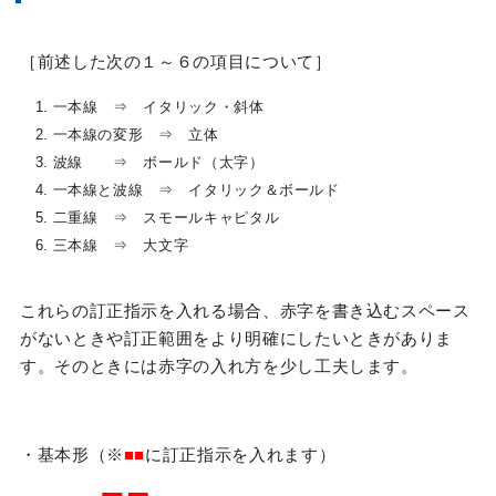
［前述した次の１～６の項目について］
1. 一本線 ⇒ イタリック・斜体
2. 一本線の変形 ⇒ 立体
3. 波線 ⇒ ボールド（太字）
4. 一本線と波線 ⇒ イタリック＆ボールド
5. 二重線 ⇒ スモールキャピタル
6. 三本線 ⇒ 大文字
これらの訂正指示を入れる場合、赤字を書き込むスペース
がないときや訂正範囲をより明確にしたいときがありま
す。そのときには赤字の入れ方を少し工夫します。
・基本形（※
■■
に訂正指示を入れます）