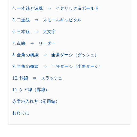
4. 一本線と波線 ⇒ イタリック＆ボールド
5. 二重線 ⇒ スモールキャピタル
6. 三本線 ⇒ 大文字
7. 点線 ⇒ リーダー
8. 全角の横線 ⇒ 全角ダーシ（ダッシュ）
9. 半角の横線 ⇒ 二分ダーシ（半角ダーシ）
10. 斜線 ⇒ スラッシュ
11. ケイ線（罫線）
赤字の入れ方（応用編）
おわりに