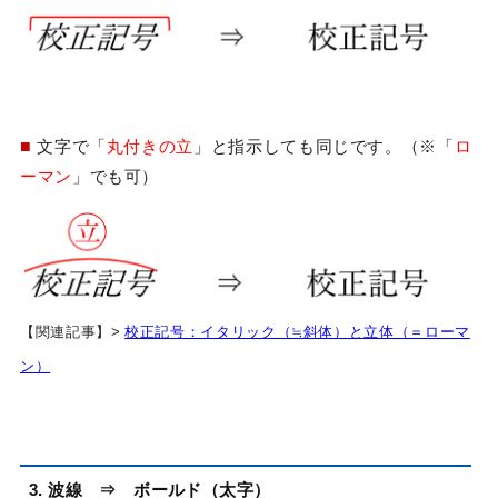
■
文字で「
丸付きの立
」と指示しても同じです。（※「
ロ
ーマン
」でも可）
【関連記事】>
校正記号：イタリック（≒斜体）と立体（＝ローマ
ン）
3. 波線 ⇒ ボールド（太字）