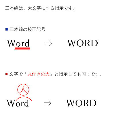
三本線は、大文字にする指示です。
■
三本線の校正記号
■
文字で「
丸付きの大
」と指示しても同じです。