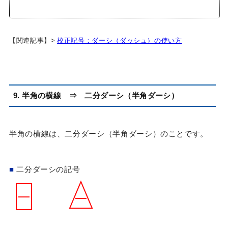
【関連記事】>
校正記号：ダーシ（ダッシュ）の使い方
9. 半角の横線
⇒
二分ダーシ（半角ダーシ）
半角の横線は、二分ダーシ（半角ダーシ）のことです。
■
二分ダーシの記号