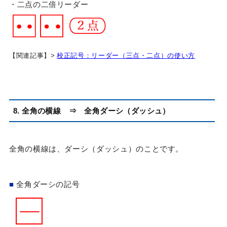
・二点の二倍リーダー
【関連記事】>
校正記号：リーダー（三点・二点）の使い方
8. 全角の横線 ⇒ 全角ダーシ（ダッシュ）
全角の横線は、ダーシ（ダッシュ）のことです。
■
全角ダーシの記号