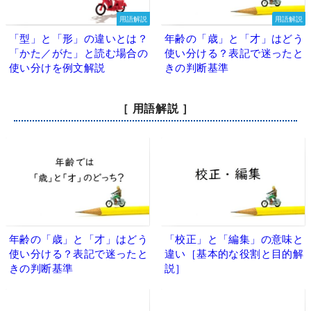
用語解説
用語解説
「型」と「形」の違いとは？
年齢の「歳」と「才」はどう
「かた／がた」と読む場合の
使い分ける？表記で迷ったと
使い分けを例文解説
きの判断基準
［ 用語解説 ］
年齢の「歳」と「才」はどう
「校正」と「編集」の意味と
使い分ける？表記で迷ったと
違い［基本的な役割と目的解
きの判断基準
説］