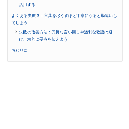
活用する
よくある失敗３：言葉を尽くすほど丁寧になると勘違いし
てしまう
失敗の改善方法：冗長な言い回しや過剰な敬語は避
け、端的に要点を伝えよう
おわりに