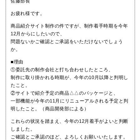
佐藤部長
お疲れ様です。
商品紹介サイト制作の件ですが、制作着手時期を今年
12月からにしたいので、
問題ないかご確認とご承認をいただけないでしょう
か。
■理由
①委託先の制作会社と打ち合わせしたところ、
制作に取り掛かれる時期が、今年の10月以降と判明し
たこと。
②サイトで紹介予定の商品△△のパッケージと、
一部機能が今年の11月にリニューアルされる予定と判
明したこと。（商品開発部による）
これらの状況を踏まえ、今年の12月着手がよいと判断
しました。
ご確認とご承認のほど、よろしくお願いいたします。