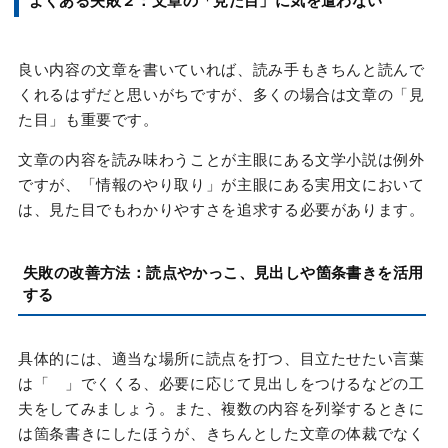
よくある失敗２：文章の「見た目」に気を遣わない
良い内容の文章を書いていれば、読み手もきちんと読んで
くれるはずだと思いがちですが、多くの場合は文章の「見
た目」も重要です。
文章の内容を読み味わうことが主眼にある文学小説は例外
ですが、「情報のやり取り」が主眼にある実用文において
は、見た目でもわかりやすさを追求する必要があります。
失敗の改善方法：読点やかっこ、見出しや箇条書きを活用
する
具体的には、適当な場所に読点を打つ、目立たせたい言葉
は「 」でくくる、必要に応じて見出しをつけるなどの工
夫をしてみましょう。また、複数の内容を列挙するときに
は箇条書きにしたほうが、きちんとした文章の体裁でなく