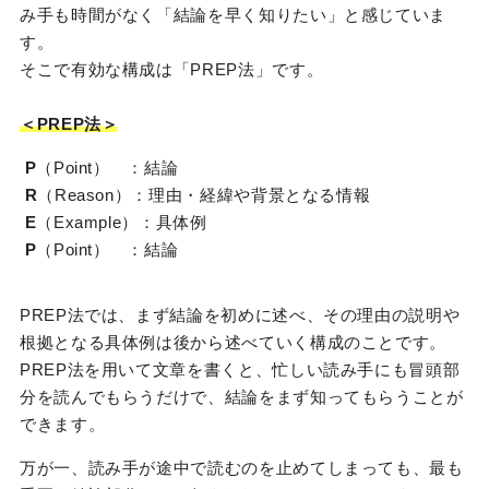
み手も時間がなく「結論を早く知りたい」と感じていま
す。
そこで有効な構成は「PREP法」です。
＜PREP法＞
P
（Point） ：結論
R
（Reason）：理由・経緯や背景となる情報
E
（Example）：具体例
P
（Point） ：結論
PREP法では、まず結論を初めに述べ、その理由の説明や
根拠となる具体例は後から述べていく構成のことです。
PREP法を用いて文章を書くと、忙しい読み手にも冒頭部
分を読んでもらうだけで、結論をまず知ってもらうことが
できます。
万が一、読み手が途中で読むのを止めてしまっても、最も