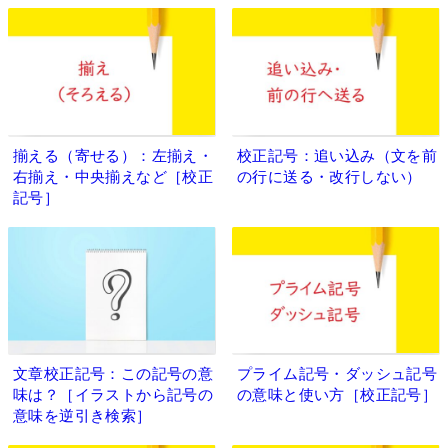
揃える（寄せる）：左揃え・
校正記号：追い込み（文を前
右揃え・中央揃えなど［校正
の行に送る・改行しない）
記号］
文章校正記号：この記号の意
プライム記号・ダッシュ記号
味は？［イラストから記号の
の意味と使い方［校正記号］
意味を逆引き検索］