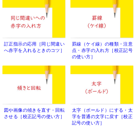
訂正指示の応用［同じ間違い
罫線（ケイ線）の種類・注意
へ赤字を入れるときのコツ］
点・赤字の入れ方［校正記号
の使い方］
図や画像の傾きを直す・回転
太字（ボールド）にする・太
させる［校正記号の使い方］
字を普通の文字に戻す［校正
記号の使い方］