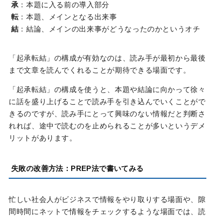
承
：本題に入る前の導入部分
転
：本題、メインとなる出来事
結
：結論、メインの出来事がどうなったのかというオチ
「起承転結」の構成が有効なのは、読み手が最初から最後
まで文章を読んでくれることが期待できる場面です。
「起承転結」の構成を使うと、本題や結論に向かって徐々
に話を盛り上げることで読み手を引き込んでいくことがで
きるのですが、読み手にとって興味のない情報だと判断さ
れれば、途中で読むのを止められることが多いというデメ
リットがあります。
失敗の改善方法：PREP法で書いてみる
忙しい社会人がビジネスで情報をやり取りする場面や、隙
間時間にネットで情報をチェックするような場面では、読