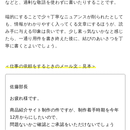
などと、過剰な敬語を使わずに書いたりすることです。
端的にすることで少々丁寧なニュアンスが削られたとして
も、情報がわかりやすく入ってくる文章にするほうが、読
み手に与える印象は良いです。少し素っ気ないかなと感じ
たら、一通り用件を書き終えた後に、結びのあいさつを丁
寧に書くとよいでしょう。
＜仕事の依頼をするときのメール文：見本＞
佐藤部長
お疲れ様です。
商品紹介サイト制作の件ですが、制作着手時期を今年
12月からにしたいので、
問題ないかご確認とご承認をいただけないでしょう