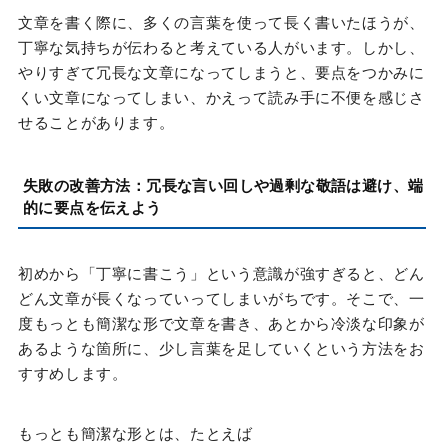
文章を書く際に、多くの言葉を使って長く書いたほうが、
丁寧な気持ちが伝わると考えている人がいます。しかし、
やりすぎて冗長な文章になってしまうと、要点をつかみに
くい文章になってしまい、かえって読み手に不便を感じさ
せることがあります。
失敗の改善方法：冗長な言い回しや過剰な敬語は避け、端
的に要点を伝えよう
初めから「丁寧に書こう」という意識が強すぎると、どん
どん文章が長くなっていってしまいがちです。そこで、一
度もっとも簡潔な形で文章を書き、あとから冷淡な印象が
あるような箇所に、少し言葉を足していくという方法をお
すすめします。
もっとも簡潔な形とは、たとえば