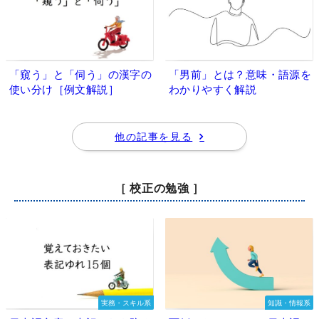
「窺う」と「伺う」の漢字の
「男前」とは？意味・語源を
使い分け［例文解説］
わかりやすく解説
他の記事を見る
［ 校正の勉強 ］
実務・スキル系
知識・情報系