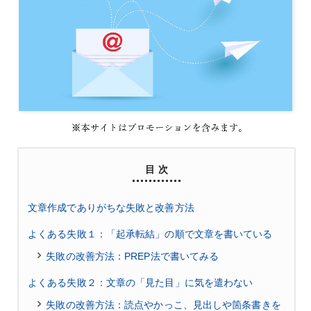
目 次
文章作成でありがちな失敗と改善方法
よくある失敗１：「起承転結」の順で文章を書いている
失敗の改善方法：PREP法で書いてみる
よくある失敗２：文章の「見た目」に気を遣わない
失敗の改善方法：読点やかっこ、見出しや箇条書きを