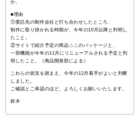
か。
■理由
①委託先の制作会社と打ち合わせしたところ、
制作に取り掛かれる時期が、今年の10月以降と判明し
たこと。
②サイトで紹介予定の商品△△のパッケージと、
一部機能が今年の11月にリニューアルされる予定と判
明したこと。（商品開発部による）
これらの状況を踏まえ、今年の12月着手がよいと判断
しました。
ご確認とご承認のほど、よろしくお願いいたします。
鈴木