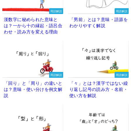
用語解説
用語解説
漢数字に秘められた意味と
「男前」とは？意味・語源を
は？一から十の縁起・語呂合
わかりやすく解説
わせ・読み方を変える理由
用語解説
用語解説
「回り」と「周り」の違いと
「々」とは？漢字ではない繰
は？意味・使い分けを例文解
り返し記号の読み方・名前・
説
使い方を解説