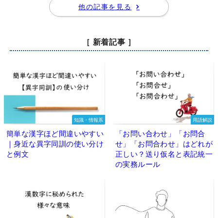
他の記事を見る
［ 新着記事 ］
知識・情報系
用語解説
簡単な漢字ほど間違いやすい
「お問い合わせ」「お問合
｜身近な異字同訓の使い分け
せ」「お問合わせ」はどれが
と例文
正しい？送り仮名と表記統一
の実務ルール