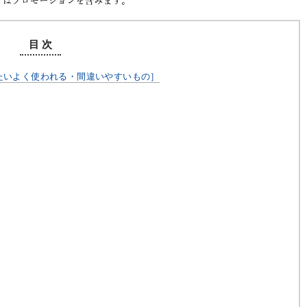
目 次
たいよく使われる・間違いやすいもの］