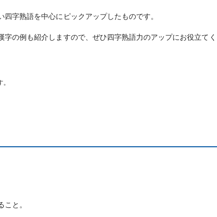
い四字熟語を中心にピックアップしたものです。
漢字の例も紹介しますので、ぜひ四字熟語力のアップにお役立てく
す。
ること。