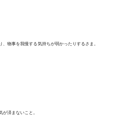
り、物事を我慢する気持ちが弱かったりするさま。
気が済まないこと。