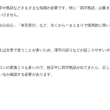
字や熟語などさまざまな知識が必要です。特に「四字熟語」は書き
いけません。
以心伝心」「有言実行」など、古くから一まとまりで慣用的に用い
えば文章で使うことが多いため、漢字の誤りなどが起こりやすいポ
コンの変換ミスも多いので、校正中に四字熟語が出てきたら、正し
いるか確認する必要があります。