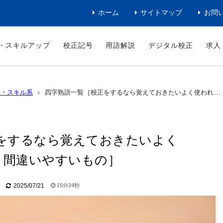
ホーム
サイトマップ
お問
・スキルアップ
校正記号
用語解説
デジタル校正
求人
務・スキル系
四字熟語一覧［校正をするなら覚えておきたいよく使われ
をするなら覚えておきたいよく
・間違いやすいもの］
15分24秒
2025/07/21