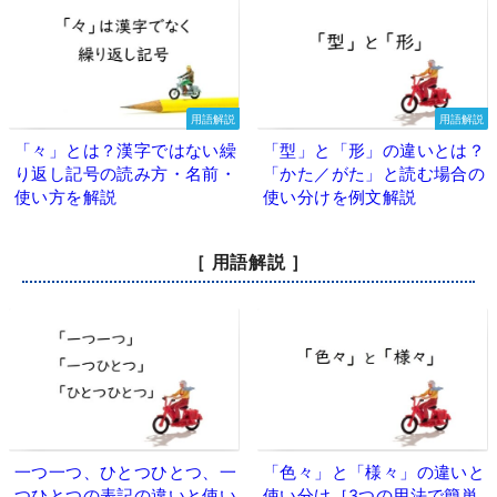
用語解説
用語解説
「々」とは？漢字ではない繰
「型」と「形」の違いとは？
り返し記号の読み方・名前・
「かた／がた」と読む場合の
使い方を解説
使い分けを例文解説
［ 用語解説 ］
一つ一つ、ひとつひとつ、一
「色々」と「様々」の違いと
つひとつの表記の違いと使い
使い分け［3つの用法で簡単