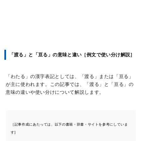
「渡る」と「亘る」の意味と違い［例文で使い分け解説］
「わたる」の漢字表記としては、「渡る」または「亘る」
が主に使われます。この記事では、「渡る」と「亘る」の
意味の違いや使い分けについて解説します。
［記事作成にあたっては、以下の書籍・辞書・サイトを参考にしていま
す]