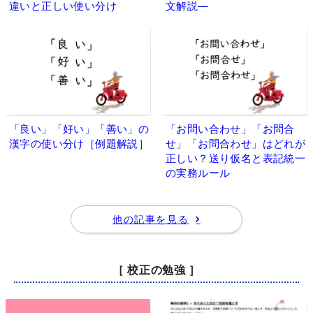
違いと正しい使い分け
文解説―
「良い」「好い」「善い」の
「お問い合わせ」「お問合
漢字の使い分け［例題解説］
せ」「お問合わせ」はどれが
正しい？送り仮名と表記統一
の実務ルール
他の記事を見る
［ 校正の勉強 ］