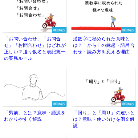
用語解説
用語解説
「お問い合わせ」「お問合
漢数字に秘められた意味と
せ」「お問合わせ」はどれが
は？一から十の縁起・語呂合
正しい？送り仮名と表記統一
わせ・読み方を変える理由
の実務ルール
用語解説
用語解説
「男前」とは？意味・語源を
「回り」と「周り」の違いと
わかりやすく解説
は？意味・使い分けを例文解
説