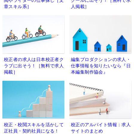
閲やライターの仕事探し［文
クールに出そう！［無料で求
章スキル系］
人掲載］
校正者の求人は日本校正者ク
編集プロダクションの求人・
ラブに出そう！［無料で求人
仕事情報を知りたいなら『日
掲載］
本編集制作協会』
校正・校閲スキルを活かして
校正のアルバイト情報：求人
正社員・契約社員になる！
サイトのまとめ