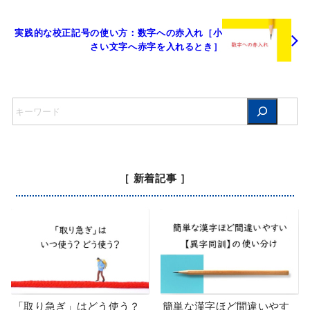
実践的な校正記号の使い方：数字への赤入れ［小
さい文字へ赤字を入れるとき］
［ 新着記事 ］
「取り急ぎ」はどう使う？
簡単な漢字ほど間違いやす