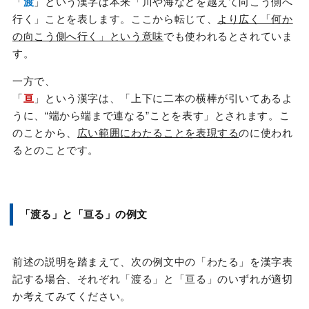
「
渡
」という漢字は本来「川や海などを越えて向こう側へ
行く」ことを表します。ここから転じて、
より広く「何か
の向こう側へ行く」という意味
でも使われるとされていま
す。
一方で、
「
亘
」という漢字は、「上下に二本の横棒が引いてあるよ
うに、“端から端まで連なる”ことを表す」とされます。こ
のことから、
広い範囲にわたることを表現する
のに使われ
るとのことです。
「渡る」と「亘る」の例文
前述の説明を踏まえて、次の例文中の「わたる」を漢字表
記する場合、それぞれ「渡る」と「亘る」のいずれが適切
か考えてみてください。