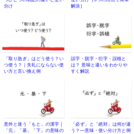
分け
解決］
「取り急ぎ」はどう使う？い
誤字・脱字・衍字・誤植と
つ使う？｜失礼にならない使
は？ 意味と違いをわかりや
い方と言い換え例
すく解説
意外と迷う「もと」の漢字｜
「必ず」と「絶対」は何が違
「元」「基」「下」の意味の
う？―意味・使い分け方と例