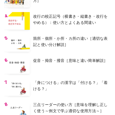
方］
改行の校正記号（横書き・縦書き・改行を
やめる）：使い方とよくある間違い
箇所・個所・か所・カ所の違い［適切な表
記と使い分け解説］
促音・拗音・撥音［意味と違い簡単解説］
「身につける」の漢字は「付ける？」「着
ける？」
三点リーダーの使い方［意味を理解し正し
く使う～例文で学ぶ適切な使用方法～］