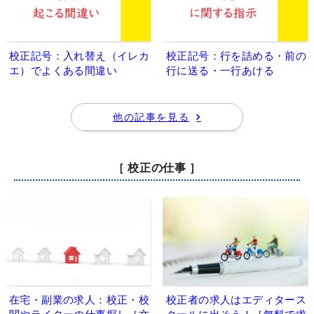
校正記号：入れ替え（イレカ
校正記号：行を詰める・前の
エ）でよくある間違い
行に送る・一行あける
他の記事を見る
［ 校正の仕事 ］
在宅・副業の求人：校正・校
校正者の求人はエディタース