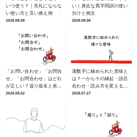
いつ使う？｜失礼にならな
い｜身近な異字同訓の使い
い使い方と言い換え例
分けと例文
2026.08.08
2026.08.06
「お問い合わせ」「お問合
漢数字に秘められた意味と
せ」「お問合わせ」はどれ
は？一から十の縁起・語呂
が正しい？送り仮名と表記
合わせ・読み方を変える理
統一の実務ルール
由
2026.08.02
2026.07.27