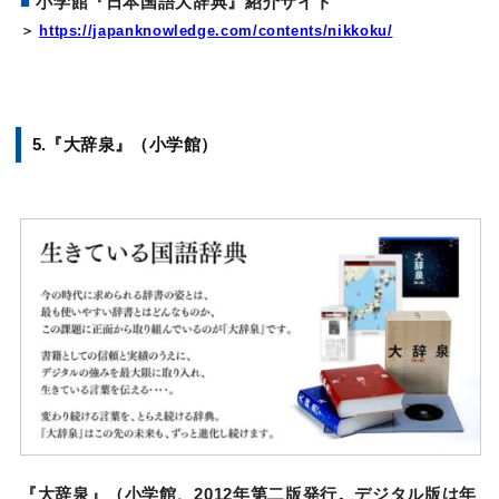
■
小学館『日本国語大辞典』紹介サイト
＞
https://japanknowledge.com/contents/nikkoku/
5.『大辞泉』（小学館）
『大辞泉』（小学館、2012年第二版発行。デジタル版は年