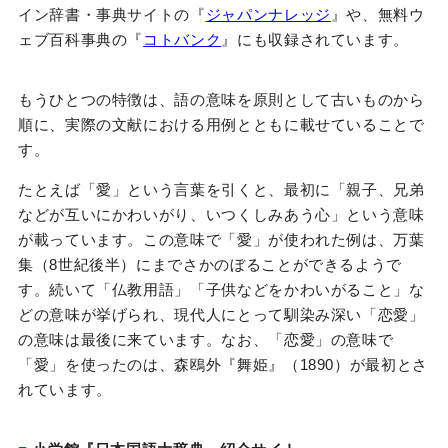
イン辞書・事典サイトの『
ジャパンナレッジ
』や、無料ウ
ェブ百科事典の『
コトバンク
』にも収録されています。
もうひとつの特徴は、語の意味を原則として古いものから
順に、実際の文献における用例とともに載せていることで
す。
たとえば「愛」という言葉を引くと、最初に「親子、兄弟
などが互いにかわいがり、いつくしみあう心」という意味
が載っています。この意味で「愛」が使われた例は、万葉
集（8世紀後半）にまでさかのぼることができるようで
す。続いて「仏教用語」「子供などをかわいがること」な
どの意味が挙げられ、現代人にとって馴染み深い「恋愛」
の意味は最後に来ています。なお、「恋愛」の意味で
「愛」を使ったのは、森鴎外『舞姫』（1890）が最初とさ
れています。