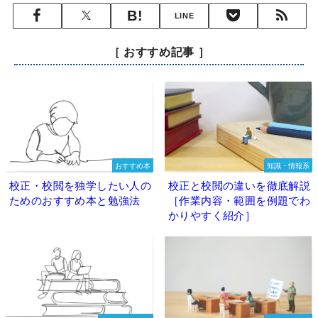
LINE
［ おすすめ記事 ］
おすすめ本
知識・情報系
校正・校閲を独学したい人の
校正と校閲の違いを徹底解説
ためのおすすめ本と勉強法
［作業内容・範囲を例題でわ
かりやすく紹介］