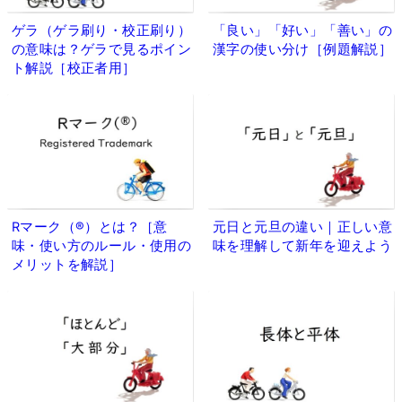
ゲラ（ゲラ刷り・校正刷り）
「良い」「好い」「善い」の
の意味は？ゲラで見るポイン
漢字の使い分け［例題解説］
ト解説［校正者用］
Rマーク（®）とは？［意
元日と元旦の違い｜正しい意
味・使い方のルール・使用の
味を理解して新年を迎えよう
メリットを解説］