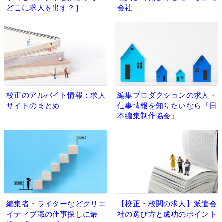
どこに求人を出す？］
会社
校正のアルバイト情報：求人
編集プロダクションの求人・
サイトのまとめ
仕事情報を知りたいなら『日
本編集制作協会』
編集者・ライターなどクリエ
【校正・校閲の求人】派遣会
イティブ職の仕事探しに最
社の選び方と成功のポイント