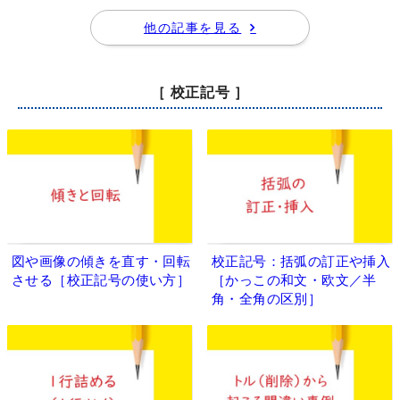
他の記事を見る
［ 校正記号 ］
図や画像の傾きを直す・回転
校正記号：括弧の訂正や挿入
させる［校正記号の使い方］
［かっこの和文・欧文／半
角・全角の区別］