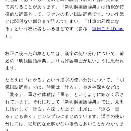
て異なることがあります。『新明解国語辞典』は語釈が特
徴的な辞書として、ファンの多い国語辞典です。つい作業
とは関係ない部分まで読んでしまい、「仕事の邪魔にな
る」という校正者もいるほどです（参考：
毎日ことばplus
）。
校正に使った印象としては、漢字の使い分けについて、前
述の『明鏡国語辞典』よりも許容範囲が広いように思われ
ます。
たとえば「はかる」という漢字の使い分けについて、『明
鏡国語辞典』では、時間は「計る」、長さや深さなどは
「測る」、重さや体積は「量る」というように細かく示さ
れています。それに対して『新明解国語辞典』では、見出
し語として「計る」を採った上で、末尾に「『測る・量
る』とも書く」とシンプルにまとめています。漢字の使い
分けには、絶対的な正解がない場合も多いことがわかりま
す。