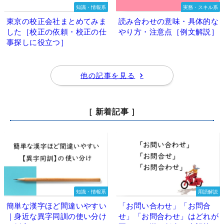
知識・情報系
実務・スキル系
東京の校正会社まとめてみま
読み合わせの意味・具体的な
した［校正の依頼・校正の仕
やり方・注意点［例文解説］
事探しに役立つ］
他の記事を見る
［ 新着記事 ］
知識・情報系
用語解説
簡単な漢字ほど間違いやすい
「お問い合わせ」「お問合
｜身近な異字同訓の使い分け
せ」「お問合わせ」はどれが