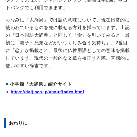
トバンクでも利用できます。
ちなみに『大辞泉』では語の意味について、現在日常的に
使われているものを先に載せる方針を採っています。上記
の『日本国語大辞典』と同じく「愛」を引いてみると、最
初に「親子・兄弟などがいつくしみ合う気持ち」、2番目
に「恋」が掲載され、最後に仏教用語としての意味を掲載
しています。現代の一般的な文章を校正する際、直感的に
使いやすい辞書です。
■
小学館『大辞泉』紹介サイト
＞
https://daijisen.jp/about/index.html
おわりに