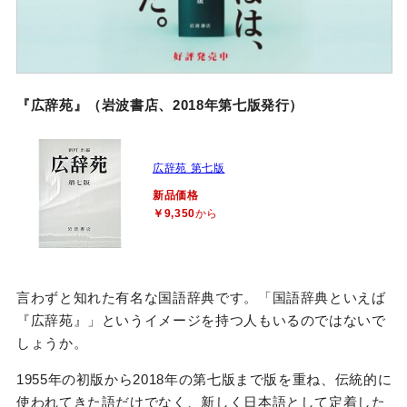
『広辞苑』（岩波書店、2018年第七版発行）
広辞苑 第七版
新品価格
￥9,350
から
言わずと知れた有名な国語辞典です。「国語辞典といえば
『広辞苑』」というイメージを持つ人もいるのではないで
しょうか。
1955年の初版から2018年の第七版まで版を重ね、伝統的に
使われてきた語だけでなく、新しく日本語として定着した