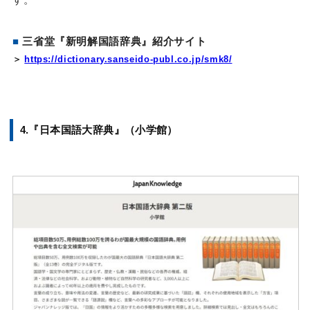
■
三省堂『新明解国語辞典』紹介サイト
＞
https://dictionary.sanseido-publ.co.jp/smk8/
4.『日本国語大辞典』（小学館）