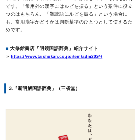
です。「常用外の漢字にはルビを振る」という案件に役立
つのはもちろん、「難読語にルビを振る」という場合に
も、常用漢字かどうかは判断基準のひとつとして使えるた
めです。
■
大修館書店『明鏡国語辞典』紹介サイト
＞
https://www.taishukan.co.jp/item/adm2024/
3.『新明解国語辞典』（三省堂）