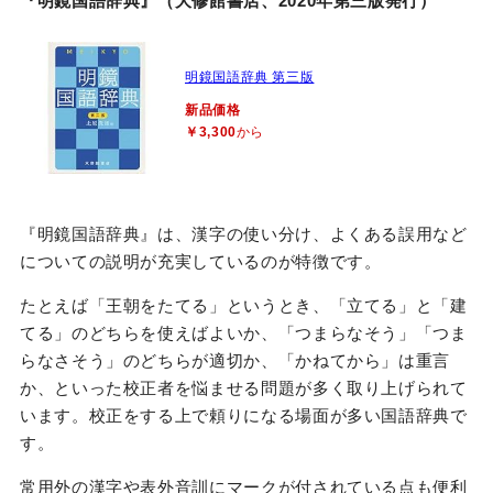
『明鏡国語辞典』（大修館書店、2020年第三版発行）
明鏡国語辞典 第三版
新品価格
￥3,300
から
『明鏡国語辞典』は、漢字の使い分け、よくある誤用など
についての説明が充実しているのが特徴です。
たとえば「王朝をたてる」というとき、「立てる」と「建
てる」のどちらを使えばよいか、「つまらなそう」「つま
らなさそう」のどちらが適切か、「かねてから」は重言
か、といった校正者を悩ませる問題が多く取り上げられて
います。校正をする上で頼りになる場面が多い国語辞典で
す。
常用外の漢字や表外音訓にマークが付されている点も便利