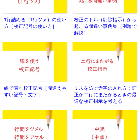
1行詰める（1行ツメ）の使い
校正のトル（削除指示）から
方［校正記号の使い方］
起こる間違い事例集［例題で
解説］
線で表す校正記号［間違えや
ミスを防ぐ赤字の入れ方：訂
すい記号・文字］
正が二行にまたがるときの最
適な校正指示を考える