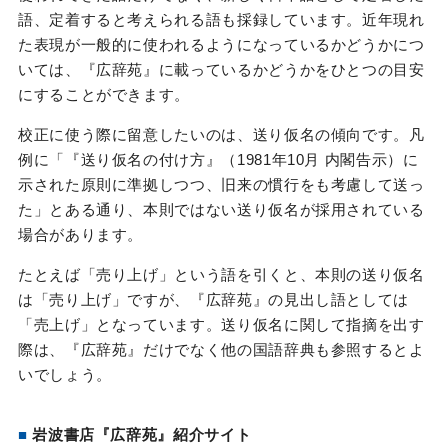
語、定着すると考えられる語も採録しています。近年現れ
た表現が一般的に使われるようになっているかどうかにつ
いては、『広辞苑』に載っているかどうかをひとつの目安
にすることができます。
校正に使う際に留意したいのは、送り仮名の傾向です。凡
例に「『送り仮名の付け方』（1981年10月 内閣告示）に
示された原則に準拠しつつ、旧来の慣行をも考慮して送っ
た」とある通り、本則ではない送り仮名が採用されている
場合があります。
たとえば「売り上げ」という語を引くと、本則の送り仮名
は「売り上げ」ですが、『広辞苑』の見出し語としては
「売上げ」となっています。送り仮名に関して指摘を出す
際は、『広辞苑』だけでなく他の国語辞典も参照するとよ
いでしょう。
■
岩波書店『広辞苑』紹介サイト