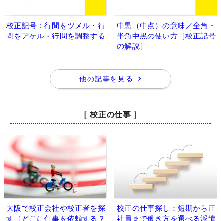
校正記号：行間をツメル・行
中黒（中点）の意味／全角・
間をアケル・行間を調整する
半角中黒の使い方［校正記号
の解説］
他の記事を見る
［ 校正の仕事 ］
大阪で校正会社や校正者を探
校正の仕事探し：短期から正
す［どこに仕事を依頼する？
社員まで働き方を選べる派遣