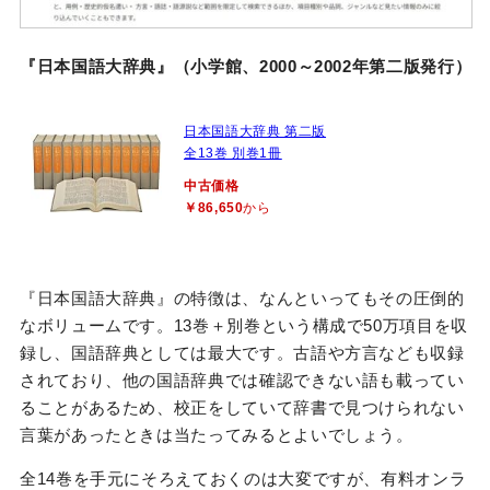
『日本国語大辞典』（小学館、2000～2002年第二版発行）
日本国語大辞典 第二版
全13巻 別巻1冊
中古価格
￥86,650
から
『日本国語大辞典』の特徴は、なんといってもその圧倒的
なボリュームです。13巻＋別巻という構成で50万項目を収
録し、国語辞典としては最大です。古語や方言なども収録
されており、他の国語辞典では確認できない語も載ってい
ることがあるため、校正をしていて辞書で見つけられない
言葉があったときは当たってみるとよいでしょう。
全14巻を手元にそろえておくのは大変ですが、有料オンラ