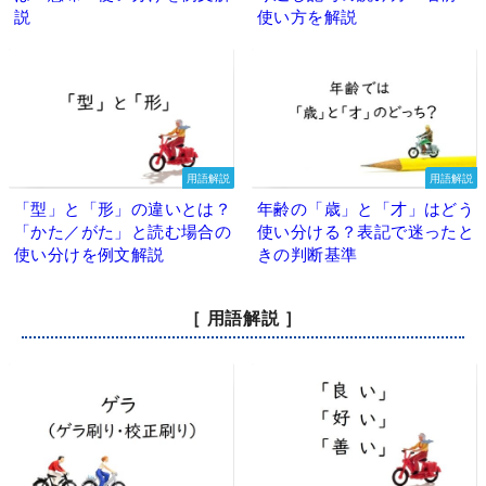
説
使い方を解説
用語解説
用語解説
「型」と「形」の違いとは？
年齢の「歳」と「才」はどう
「かた／がた」と読む場合の
使い分ける？表記で迷ったと
使い分けを例文解説
きの判断基準
［ 用語解説 ］