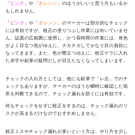
「
ピンク
」や「
オレンジ
」のほうがいいと思う方もいるか
もしれません。
「
ピンク
」や「
オレンジ
」のマーカーは部分的なチェック
には有効ですが、校正の塗りつぶし作業には向いていませ
ん。誌面の広範囲に使用し、かつ長時間の作業には、発色
がよく目立つ色がゆえに、チカチカしてかなり目の負担に
なってきます。また、色が際立つゆえに、校正ゲラに入れ
た赤字や鉛筆の疑問だしが目立たなくなってしまいます。
チェックの入れ方としては、他にも鉛筆で「レ点」でのチ
ェックもありますが、マーカーのほうが瞬時に確認した箇
所を判断できるので、チェック漏れを防ぐには有効です。
何もチェックをせずに校正をするのは、チェック漏れのリ
スクが高まるだけなのでおすすめしません。
校正ミスやチェック漏れが多いという方は、やり方を少し