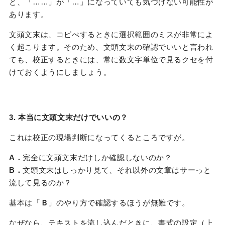
と、「……」が「…」になっていても気づけない可能性が
あります。
文頭文末は、コピぺするときに選択範囲のミスが非常によ
く起こります。そのため、文頭文末の確認でいいと言われ
ても、校正するときには、常に数文字単位で見るクセを付
けておくようにしましょう。
3. 本当に文頭文末だけでいいの？
これは校正の現場判断になってくるところですが。
A．
完全に文頭文末だけしか確認しないのか？
B．
文頭文末はしっかり見て、それ以外の文章はサーっと
流して見るのか？
基本は「
Ｂ
」のやり方で確認するほうが無難です。
なぜなら、テキストを流し込んだときに、書式の設定（上