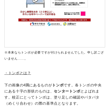
※本来ならトンボが必要ですが付けられませんでした。申し訳ござ
いません……。
・トンボとは？
下の画像の4隅にあるものが
トンボ
です。各トンボの中央
にある十字の形状のものは、
センタートンボ
とよばれま
す。校正にとってトンボは、塗り足しの確認やパタパタ
（めくり合わせ）の際の基準点となります。