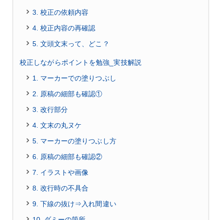
3. 校正の依頼内容
4. 校正内容の再確認
5. 文頭文末って、どこ？
校正しながらポイントを勉強_実技解説
1. マーカーでの塗りつぶし
2. 原稿の細部も確認①
3. 改行部分
4. 文末の丸ヌケ
5. マーカーの塗りつぶし方
6. 原稿の細部も確認②
7. イラストや画像
8. 改行時の不具合
9. 下線の抜け⇒入れ間違い
10. ダミーの箇所