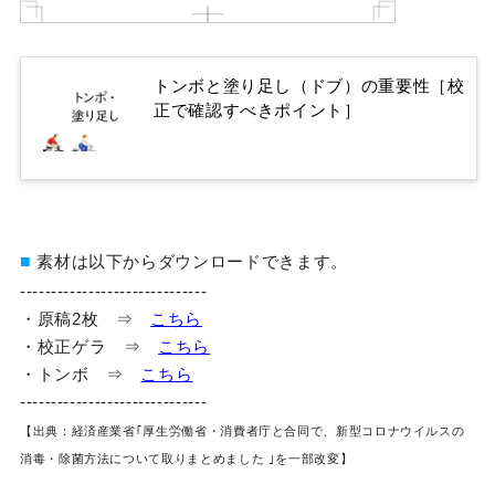
トンボと塗り足し（ドブ）の重要性［校
正で確認すべきポイント］
■
素材は以下からダウンロードできます。
------------------------------
・原稿2枚 ⇒
こちら
・校正ゲラ ⇒
こちら
・トンボ ⇒
こちら
------------------------------
【出典：経済産業省｢厚生労働省・消費者庁と合同で、新型コロナウイルスの
消毒・除菌方法について取りまとめました ｣を一部改変】