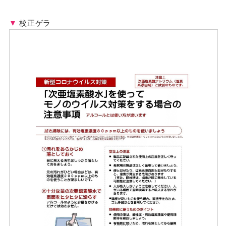
▼
校正ゲラ