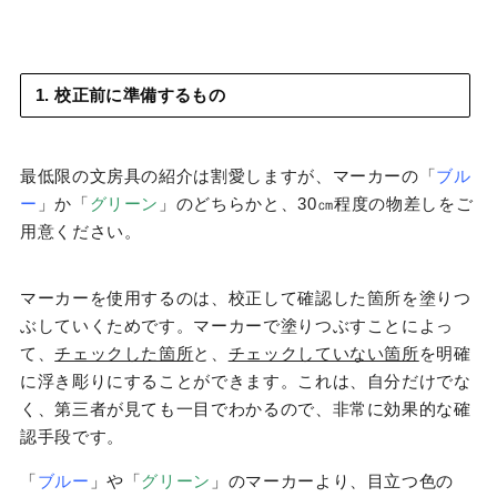
1. 校正前に準備するもの
最低限の文房具の紹介は割愛しますが、マーカーの「
ブル
ー
」か「
グリーン
」のどちらかと、30㎝程度の物差しをご
用意ください。
マーカーを使用するのは、校正して確認した箇所を塗りつ
ぶしていくためです。マーカーで塗りつぶすことによっ
て、
チェックした箇所
と、
チェックしていない箇所
を明確
に浮き彫りにすることができます。これは、自分だけでな
く、第三者が見ても一目でわかるので、非常に効果的な確
認手段です。
「
ブルー
」や「
グリーン
」のマーカーより、目立つ色の