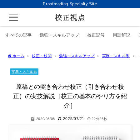
Proofreading Specialty Site
すべての記事
勉強・スキルアップ
校正記号
用語解説
ホーム
校正・校閲
勉強・スキルアップ
実務・スキル系
原稿との突き合わせ校正（引き合わせ校正）の実技解説［校正の基本のや
り方を紹介］
実務・スキル系
原稿との突き合わせ校正（引き合わせ校
正）の実技解説［校正の基本のやり方を紹
介］
2025/07/21
2020/08/08
22分26秒