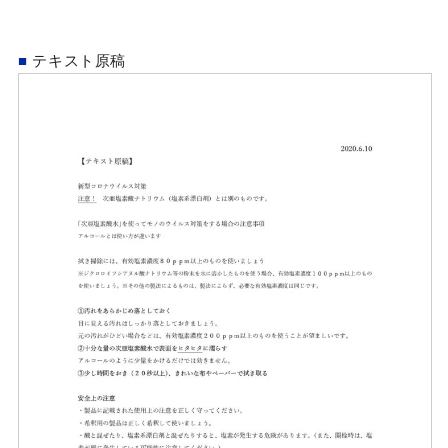
■
テキスト原稿