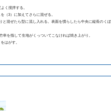
度よく撹拌する。
スを（3）に加えてさらに混ぜる。
くりと混ぜたら型に流し入れる。表面を慣らしたら中央に縦長のくぼ
中に竹串を指して生地がくっついてこなければ焼き上がり。
トをはがす。