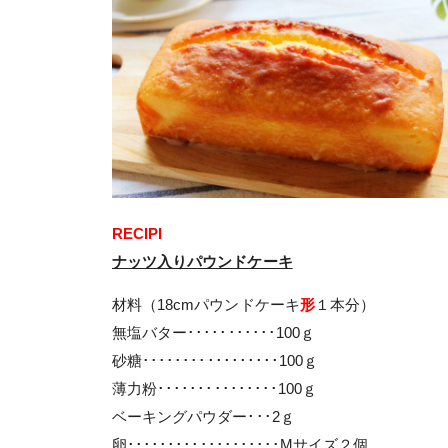
RECIPI
ナッツ入りパウンドケーキ
材料（18cmパウンドケーキ
形
１本分）
無塩バター･･･････････100ｇ
砂糖･････････････････100ｇ
薄力粉･･･････････････100ｇ
ベーキングパウダー･･･2ｇ
卵･･･････････････････Mサイズ２個