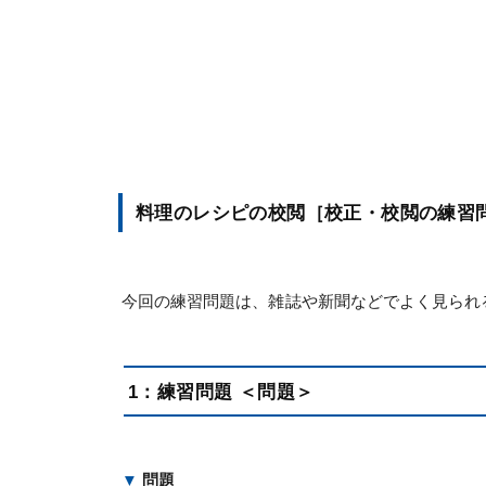
料理のレシピの校閲［校正・校閲の練習
今回の練習問題は、雑誌や新聞などでよく見られ
1：練習問題 ＜問題＞
▼
問題