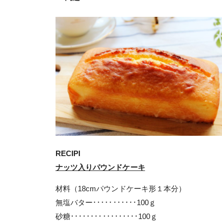
RECIPI
ナッツ入りパウンドケーキ
材料（18cmパウンドケーキ形１本分）
無塩バター･･･････････100ｇ
砂糖･････････････････100ｇ