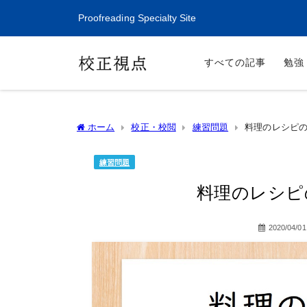
Proofreading Specialty Site
すべての記事
勉強
ホーム
校正・校閲
練習問題
料理のレシピ
練習問題
料理のレシピ
2020/04/01