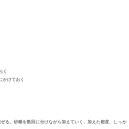
おく
にかけておく
混ぜる。砂糖を数回に分けながら加えていく。加えた都度、しっか